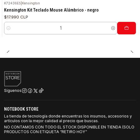
K72436ES
|
Kensington
Kensington Kit Teclado Mouse Alámbrico - negro
$17.990 CLP
Cantidad
Síguenos
NOTEBOOK STORE
La tienda de tecnología donde encuentras los insumos, accesorios y
artículos con la mejor calidad al precio que buscas.
NO CONTAMOS CON TODO EL STOCK DISPONIBLE EN TIENDA (SOLO
PRODUCTOS CON ETIQUETA “RETIRO HOY”