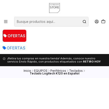
OFERTAS
OFERTAS
¡Retira tus compras en nuestra tienda! Además, conoce nuestro
servicio Envío Rápido, con productos etiquetados con
RETIRO HOY
Inicio
EQUIPOS
Periféricos
Teclados
Teclado Logitech K120 en Español