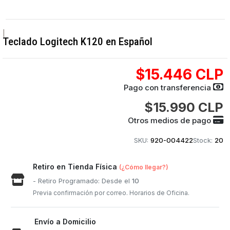
|
Teclado Logitech K120 en Español
$15.446 CLP
Pago con transferencia
$15.990 CLP
Otros medios de pago
SKU:
920-004422
Stock:
20
Retiro en Tienda Física
(¿Cómo llegar?)
- Retiro Programado: Desde el
10
Previa confirmación por correo. Horarios de Oficina.
Envío a Domicilio