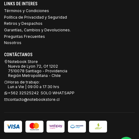
LINKS DE INTERES
Términos y Condiciones
Política de Privacidad y Seguridad
Retiros y Despachos
Garantías, Cambios y Devoluciones.
Preguntas Frecuentes
Nosotros
CONTÁCTANOS
Notebook Store
Nueva de Lyon 72, Of 1202
7510078 Santiago - Providencia
Región Metropolitana - Chile
Horas de trabajo:
Lun a Vie | 09:00 a 17:30 hrs
+562 32525242 SOLO WHATSAPP
contacto@notebookstore.cl