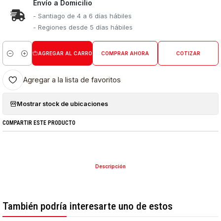
Envío a Domicilio
- Santiago de 4 a 6 días hábiles
- Regiones desde 5 días hábiles
AGREGAR AL CARRO
COMPRAR AHORA
COTIZAR
Cantidad
Agregar a la lista de favoritos
Mostrar stock de ubicaciones
COMPARTIR ESTE PRODUCTO
Descripción
También podría interesarte uno de estos