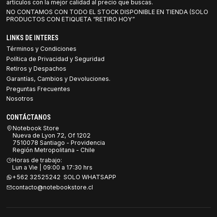
artículos con la mejor calidad al precio que buscas.
NO CONTAMOS CON TODO EL STOCK DISPONIBLE EN TIENDA (SOLO
PRODUCTOS CON ETIQUETA “RETIRO HOY”
LINKS DE INTERES
Términos y Condiciones
Política de Privacidad y Seguridad
Retiros y Despachos
Garantías, Cambios y Devoluciones.
Preguntas Frecuentes
Nosotros
CONTÁCTANOS
Notebook Store
Nueva de Lyon 72, Of 1202
7510078 Santiago - Providencia
Región Metropolitana - Chile
Horas de trabajo:
Lun a Vie | 09:00 a 17:30 hrs
+562 32525242 SOLO WHATSAPP
contacto@notebookstore.cl