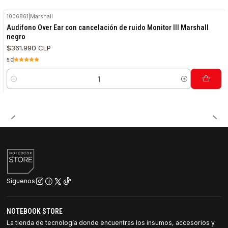
1006861
|
Marshall
Audifono Over Ear con cancelación de ruido Monitor III Marshall
negro
$361.990 CLP
5.0
Cantidad
Síguenos
NOTEBOOK STORE
La tienda de tecnología donde encuentras los insumos, accesorios y