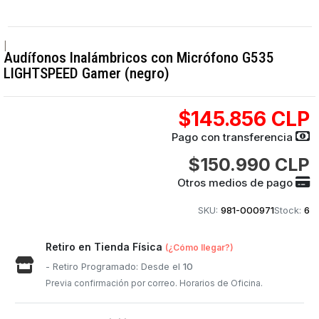
|
Audífonos Inalámbricos con Micrófono G535
LIGHTSPEED Gamer (negro)
$145.856 CLP
Pago con transferencia
$150.990 CLP
Otros medios de pago
SKU:
981-000971
Stock:
6
Retiro en Tienda Física
(¿Cómo llegar?)
- Retiro Programado: Desde el
10
Previa confirmación por correo. Horarios de Oficina.