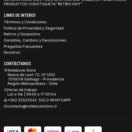
PRODUCTOS CON ETIQUETA “RETIRO HOY”
LINKS DE INTERES
Términos y Condiciones
Política de Privacidad y Seguridad
Retiros y Despachos
Garantías, Cambios y Devoluciones.
Preguntas Frecuentes
Nosotros
CONTÁCTANOS
Notebook Store
Nueva de Lyon 72, Of 1202
7510078 Santiago - Providencia
Región Metropolitana - Chile
Horas de trabajo:
Lun a Vie | 09:00 a 17:30 hrs
+562 32525242 SOLO WHATSAPP
contacto@notebookstore.cl