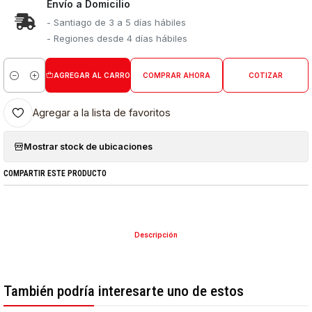
Envío a Domicilio
- Santiago de 3 a 5 días hábiles
- Regiones desde 4 días hábiles
AGREGAR AL CARRO
COMPRAR AHORA
COTIZAR
Cantidad
Agregar a la lista de favoritos
Mostrar stock de ubicaciones
COMPARTIR ESTE PRODUCTO
Descripción
También podría interesarte uno de estos