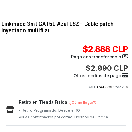
|
Linkmade 3mt CAT5E Azul LSZH Cable patch
inyectado multifilar
$2.888 CLP
Pago con transferencia
$2.990 CLP
Otros medios de pago
SKU:
CPA-30L
Stock:
6
Retiro en Tienda Física
(¿Cómo llegar?)
- Retiro Programado: Desde el
10
Previa confirmación por correo. Horarios de Oficina.