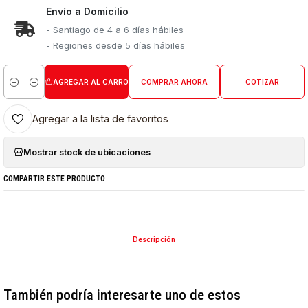
Envío a Domicilio
- Santiago de 4 a 6 días hábiles
- Regiones desde 5 días hábiles
AGREGAR AL CARRO
COMPRAR AHORA
COTIZAR
Cantidad
Agregar a la lista de favoritos
Mostrar stock de ubicaciones
COMPARTIR ESTE PRODUCTO
Descripción
También podría interesarte uno de estos