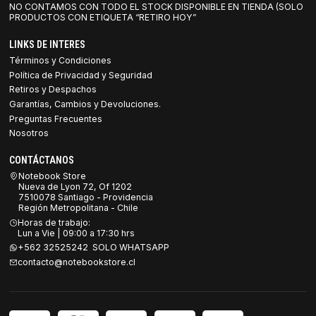
NO CONTAMOS CON TODO EL STOCK DISPONIBLE EN TIENDA (SOLO
PRODUCTOS CON ETIQUETA “RETIRO HOY”
LINKS DE INTERES
Términos y Condiciones
Política de Privacidad y Seguridad
Retiros y Despachos
Garantías, Cambios y Devoluciones.
Preguntas Frecuentes
Nosotros
CONTÁCTANOS
Notebook Store
Nueva de Lyon 72, Of 1202
7510078 Santiago - Providencia
Región Metropolitana - Chile
Horas de trabajo:
Lun a Vie | 09:00 a 17:30 hrs
+562 32525242 SOLO WHATSAPP
contacto@notebookstore.cl