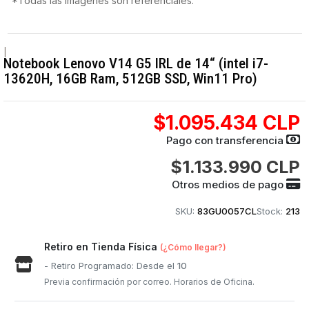
*Todas las imágenes son referenciales.
|
Notebook Lenovo V14 G5 IRL de 14“ (intel i7-
13620H, 16GB Ram, 512GB SSD, Win11 Pro)
$1.095.434 CLP
Pago con transferencia
$1.133.990 CLP
Otros medios de pago
SKU:
83GU0057CL
Stock:
213
Retiro en Tienda Física
(¿Cómo llegar?)
- Retiro Programado: Desde el
10
Previa confirmación por correo. Horarios de Oficina.