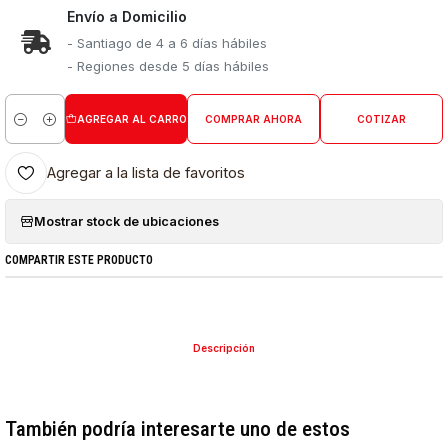
Envío a Domicilio
- Santiago de 4 a 6 días hábiles
- Regiones desde 5 días hábiles
AGREGAR AL CARRO
COMPRAR AHORA
COTIZAR
Cantidad
Agregar a la lista de favoritos
Mostrar stock de ubicaciones
COMPARTIR ESTE PRODUCTO
Descripción
También podría interesarte uno de estos