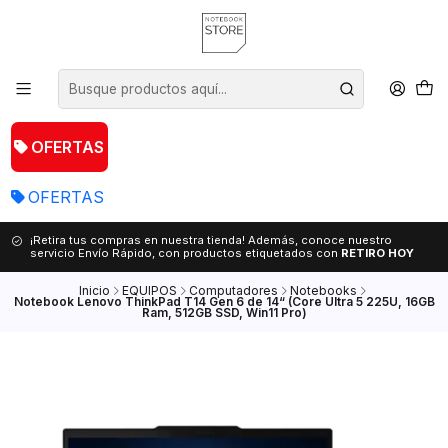
OFERTAS
OFERTAS
¡Retira tus compras en nuestra tienda! Además, conoce nuestro
servicio Envío Rápido, con productos etiquetados con
RETIRO HOY
Inicio
EQUIPOS
Computadores
Notebooks
Notebook Lenovo ThinkPad T14 Gen 6 de 14“ (Core Ultra 5 225U, 16GB
Ram, 512GB SSD, Win11 Pro)