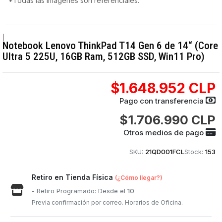
*Todas las imágenes son referenciales.
|
Notebook Lenovo ThinkPad T14 Gen 6 de 14“ (Core
Ultra 5 225U, 16GB Ram, 512GB SSD, Win11 Pro)
$1.648.952 CLP
Pago con transferencia
$1.706.990 CLP
Otros medios de pago
SKU:
21QD001FCL
Stock:
153
Retiro en Tienda Física
(¿Cómo llegar?)
- Retiro Programado: Desde el
10
Previa confirmación por correo. Horarios de Oficina.