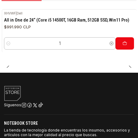
XHVWF
|
Dell
All in One de 24“ (Core i5 14500T, 16GB Ram, 512GB SSD, Win11 Pro)
$991.990 CLP
Cantidad
Síguenos
NOTEBOOK STORE
La tienda de tecnología donde encuentras los insumos, accesorios y
artículos con la mejor calidad al precio que buscas.