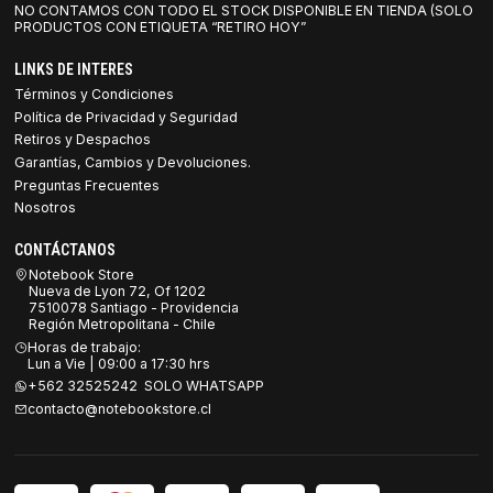
NO CONTAMOS CON TODO EL STOCK DISPONIBLE EN TIENDA (SOLO
PRODUCTOS CON ETIQUETA “RETIRO HOY”
LINKS DE INTERES
Términos y Condiciones
Política de Privacidad y Seguridad
Retiros y Despachos
Garantías, Cambios y Devoluciones.
Preguntas Frecuentes
Nosotros
CONTÁCTANOS
Notebook Store
Nueva de Lyon 72, Of 1202
7510078 Santiago - Providencia
Región Metropolitana - Chile
Horas de trabajo:
Lun a Vie | 09:00 a 17:30 hrs
+562 32525242 SOLO WHATSAPP
contacto@notebookstore.cl