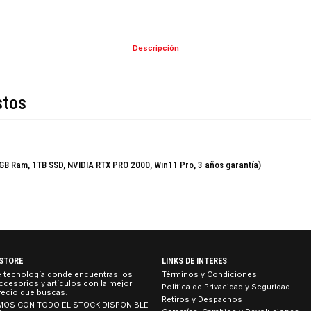
COMPARTIR ESTE PRO
Descripción
de estos
 255H, 16GB Ram, 1TB SSD, NVIDIA RTX PRO 2000, Win11 Pro, 3 años garant