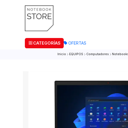
¡Retira
CATEGORÍAS
OFERTAS
Inicio
EQUIPOS
Computadores
N