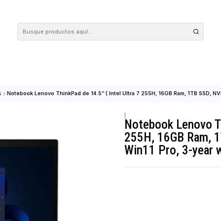
 tus compras en nuestra tienda! Además, conoce nuestro servicio Envío Rápido, con 
otebooks
Notebook Lenovo ThinkPad de 14.5“ ( Intel Ultra 7 255H, 16GB 
|
Notebook L
255H, 16G
Win11 Pro,