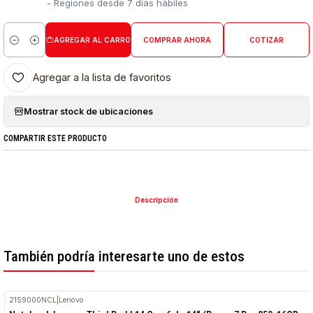
- Regiones desde 7 días hábiles
AGREGAR AL CARRO
COMPRAR AHORA
COTIZAR
Cantidad
Agregar a la lista de favoritos
Mostrar stock de ubicaciones
COMPARTIR ESTE PRODUCTO
Descripción
También podría interesarte uno de estos
21S9000NCL
|
Lenovo