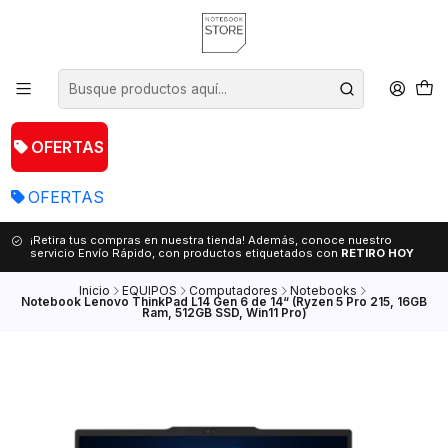
OFERTAS
OFERTAS
¡Retira tus compras en nuestra tienda! Además, conoce nuestro
servicio Envío Rápido, con productos etiquetados con
RETIRO HOY
Inicio
EQUIPOS
Computadores
Notebooks
Notebook Lenovo ThinkPad L14 Gen 6 de 14“ (Ryzen 5 Pro 215, 16GB
Ram, 512GB SSD, Win11 Pro)