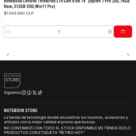
Notebook Lenovo ThinkPad L14 Gen 6 de 14“ (Ryzen 7 Pro 250, 16GB
Ram, 512GB SSD, Win11 Pro)
$1.542.990 CLP
Cantidad
Síguenos
NOTEBOOK STORE
La tienda de tecnología donde encuentras los insumos, accesorios y
artículos con la mejor calidad al precio que buscas.
NO CONTAMOS CON TODO EL STOCK DISPONIBLE EN TIENDA (SOLO
PRODUCTOS CON ETIQUETA “RETIRO HOY”