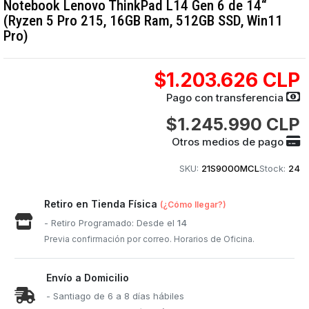
Notebook Lenovo ThinkPad L14 Gen 6 de 14“
(Ryzen 5 Pro 215, 16GB Ram, 512GB SSD, Win11
Pro)
$1.203.626 CLP
Pago con transferencia
$1.245.990 CLP
Otros medios de pago
SKU:
21S9000MCL
Stock:
24
Retiro en Tienda Física
(¿Cómo llegar?)
- Retiro Programado: Desde el
14
Previa confirmación por correo. Horarios de Oficina.
Envío a Domicilio
- Santiago de 6 a 8 días hábiles