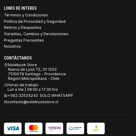
LINKS DE INTERES
Términos y Condiciones
Política de Privacidad y Seguridad
Retiros y Despachos
Garantías, Cambios y Devoluciones.
Preguntas Frecuentes
Nosotros
CONTÁCTANOS
Notebook Store
Nueva de Lyon 72, Of 1202
7510078 Santiago - Providencia
Región Metropolitana - Chile
Horas de trabajo:
Lun a Vie | 09:00 a 17:30 hrs
+562 32525242 SOLO WHATSAPP
contacto@notebookstore.cl