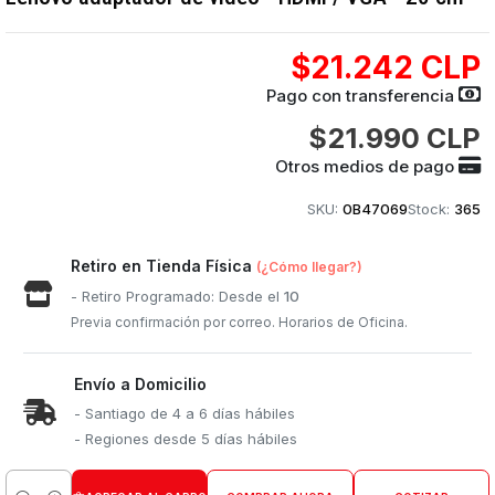
$21.242 CLP
Pago con transferencia
$21.990 CLP
Otros medios de pago
SKU:
0B47069
Stock:
365
Retiro en Tienda Física
(¿Cómo llegar?)
- Retiro Programado: Desde el
10
Previa confirmación por correo. Horarios de Oficina.
Envío a Domicilio
- Santiago de 4 a 6 días hábiles
- Regiones desde 5 días hábiles