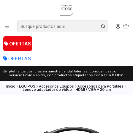
OFERTAS
OFERTAS
¡Retira tus compras en nuestra tienda! Además, conoce nuestro
servicio Envío Rápido, con productos etiquetados con
RETIRO HOY
Inicio
EQUIPOS
Accesorios Equipos
Accesorios para Portátiles
Lenovo adaptador de vídeo - HDMI / VGA - 20 cm