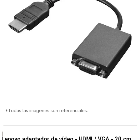
*Todas las imágenes son referenciales.
|
Lenovo adaptador de vídeo - HDMI / VGA - 20 cm