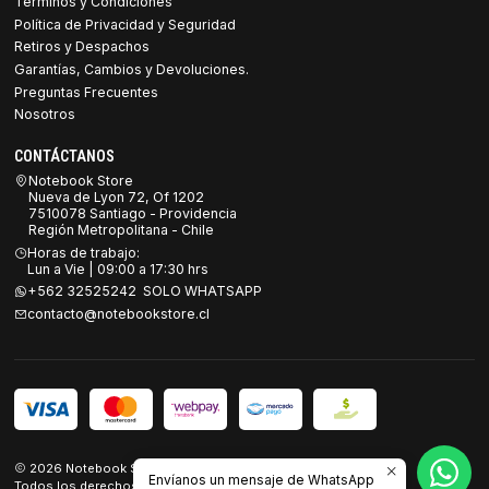
Términos y Condiciones
Política de Privacidad y Seguridad
Retiros y Despachos
Garantías, Cambios y Devoluciones.
Preguntas Frecuentes
Nosotros
CONTÁCTANOS
Notebook Store
Nueva de Lyon 72, Of 1202
7510078 Santiago - Providencia
Región Metropolitana - Chile
Horas de trabajo:
Lun a Vie | 09:00 a 17:30 hrs
+562 32525242 SOLO WHATSAPP
contacto@notebookstore.cl
2026 Notebook Store.
Envíanos un mensaje de WhatsApp
Todos los derechos reservados.
Desarrollado por Jumpseller
.