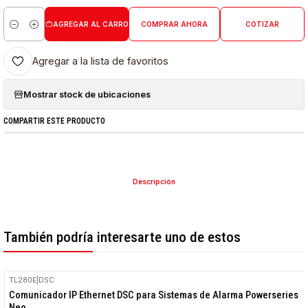
AGREGAR AL CARRO
COMPRAR AHORA
COTIZAR
Cantidad
Agregar a la lista de favoritos
Mostrar stock de ubicaciones
COMPARTIR ESTE PRODUCTO
Descripción
También podría interesarte uno de estos
TL280E
|
DSC
Comunicador IP Ethernet DSC para Sistemas de Alarma Powerseries
Neo