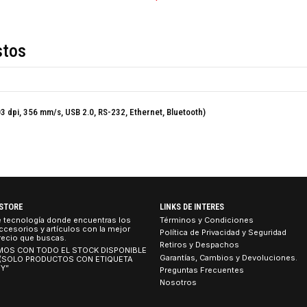
COMPARTIR ESTE PRO
Descripción
de estos
/TD, 203 dpi, 356 mm/s, USB 2.0, RS-232, Ethernet, Bluetooth)
TEBOOK STORE
LINKS DE INTERES