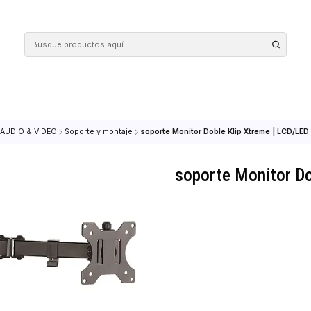
 tus compras en nuestra tienda! Además, conoce nuestro servicio Envío Rápido, con 
Inicio
AUDIO & VIDEO
Soporte y montaje
soporte Monitor Doble Klip 
|
soporte Mo