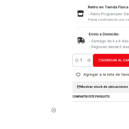
Retiro e
- Retiro
Previa con
Envío a 
- Santia
- Region
Cantidad
Agregar a l
Mostrar stock
COMPARTIR ESTE PRO