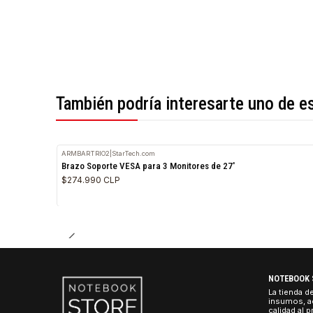
*Todas las imágenes son referenciales.
También podría interesarte uno 
ARMBARTRIO2
|
StarTech.com
Brazo Soporte VESA para 3 Monitores de 27'
$274.990 CLP