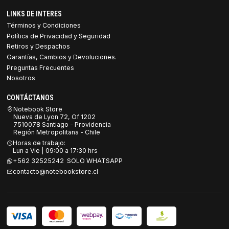
LINKS DE INTERES
Términos y Condiciones
Política de Privacidad y Seguridad
Retiros y Despachos
Garantías, Cambios y Devoluciones.
Preguntas Frecuentes
Nosotros
CONTÁCTANOS
Notebook Store
Nueva de Lyon 72, Of 1202
7510078 Santiago - Providencia
Región Metropolitana - Chile
Horas de trabajo:
Lun a Vie | 09:00 a 17:30 hrs
+562 32525242 SOLO WHATSAPP
contacto@notebookstore.cl