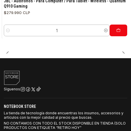
JBL - Audifonos - Para Computer / Para Tablet - Wireless - Quantum
Q910 Gaming
$279.990 CLP
Cantidad
Síguenos
NOTEBOOK STORE
La tienda de tecnología donde encuentras los insumos, accesorios y
artículos con la mejor calidad al precio que buscas.
NO CONTAMOS CON TODO EL STOCK DISPONIBLE EN TIENDA (SOLO
PRODUCTOS CON ETIQUETA “RETIRO HOY”