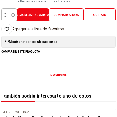
- Regiones desde 5 días hábiles
AGREGAR AL CARRO
COMPRAR AHORA
COTIZAR
Cantidad
Agregar a la lista de favoritos
Mostrar stock de ubicaciones
COMPARTIR ESTE PRODUCTO
Descripción
También podría interesarte uno de estos
JBLQ910WLBLKAM
|
JBL