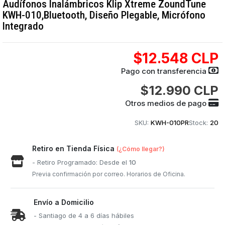
Audífonos Inalámbricos Klip Xtreme ZoundTune
KWH-010,Bluetooth, Diseño Plegable, Micrófono
Integrado
$12.548 CLP
Pago con transferencia
$12.990 CLP
Otros medios de pago
SKU:
KWH-010PR
Stock:
20
Retiro en Tienda Física
(¿Cómo llegar?)
- Retiro Programado: Desde el
10
Previa confirmación por correo. Horarios de Oficina.
Envío a Domicilio
- Santiago de 4 a 6 días hábiles