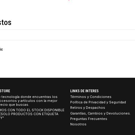
COMPARTIR ESTE PRO
Descripción
de estos
 Ergonomic
TEBOOK STORE
LINKS DE INTERES