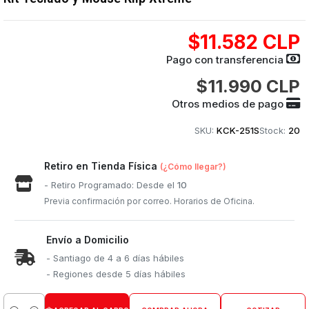
$11.582 CLP
Pago con transferencia
$11.990 CLP
Otros medios de pago
SKU:
KCK-251S
Stock:
20
Retiro en Tienda Física
(¿Cómo llegar?)
- Retiro Programado: Desde el
10
Previa confirmación por correo. Horarios de Oficina.
Envío a Domicilio
- Santiago de 4 a 6 días hábiles
- Regiones desde 5 días hábiles