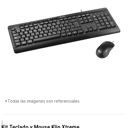
*Todas las imágenes son referenciales.
|
Kit Teclado y Mouse Klip Xtreme