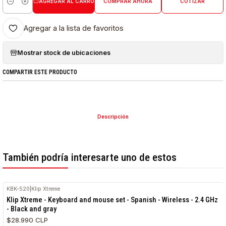
AGREGAR AL CARRO
COMPRAR AHORA
COTIZAR
Cantidad
Agregar a la lista de favoritos
Mostrar stock de ubicaciones
COMPARTIR ESTE PRODUCTO
Descripción
También podría interesarte uno de estos
KBK-520
|
Klip Xtreme
Klip Xtreme - Keyboard and mouse set - Spanish - Wireless - 2.4 GHz
- Black and gray
$28.990 CLP