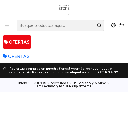
OFERTAS
OFERTAS
¡Retira tus compras en nuestra tienda! Además, conoce nuestro
servicio Envío Rápido, con productos etiquetados con
RETIRO HOY
Inicio
EQUIPOS
Periféricos
Kit Teclado y Mouse
Kit Teclado y Mouse Klip Xtreme