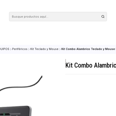
 tus compras en nuestra tienda! Además, conoce nuestro servicio Envío Rápido, con 
nicio
EQUIPOS
Periféricos
Kit Teclado y Mouse
Kit Combo Alambrico 
|
Kit Combo