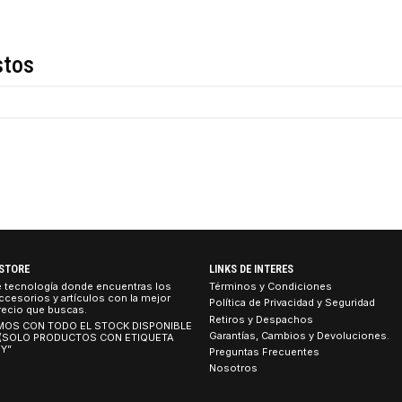
Descripción
de estos
Negro
TEBOOK STORE
LINKS DE INTERES