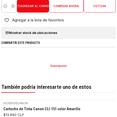
AGREGAR AL CARRO
COMPRAR AHORA
COTIZAR
Cantidad
Agregar a la lista de favoritos
Mostrar stock de ubicaciones
COMPARTIR ESTE PRODUCTO
Descripción
También podría interesarte uno de estos
6531B001
|
CANON
Cartucho de Tinta Canon CLI-151 color Amarillo
$13.990 CLP