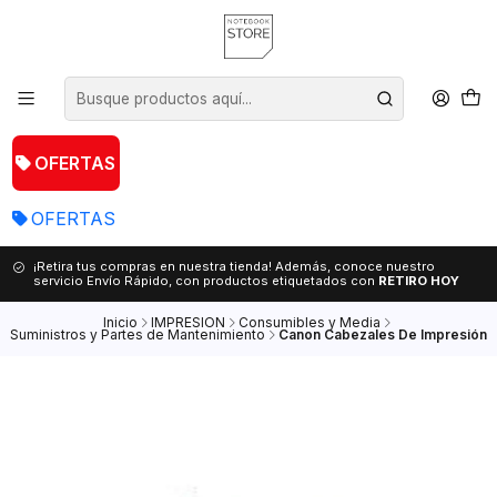
OFERTAS
OFERTAS
¡Retira tus compras en nuestra tienda! Además, conoce nuestro
servicio Envío Rápido, con productos etiquetados con
RETIRO HOY
Inicio
IMPRESION
Consumibles y Media
Suministros y Partes de Mantenimiento
Canon Cabezales De Impresión