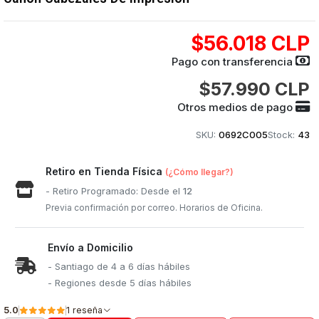
$56.018 CLP
Pago con transferencia
$57.990 CLP
Otros medios de pago
SKU:
0692C005
Stock:
43
Retiro en Tienda Física
(¿Cómo llegar?)
- Retiro Programado: Desde el
12
Previa confirmación por correo. Horarios de Oficina.
Envío a Domicilio
- Santiago de 4 a 6 días hábiles
- Regiones desde 5 días hábiles
5.0
1 reseña