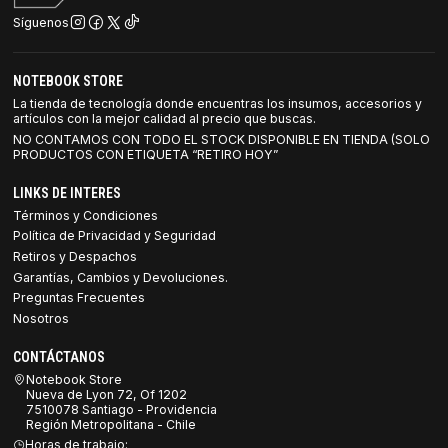
Síguenos
NOTEBOOK STORE
La tienda de tecnología donde encuentras los insumos, accesorios y
artículos con la mejor calidad al precio que buscas.
NO CONTAMOS CON TODO EL STOCK DISPONIBLE EN TIENDA (SOLO
PRODUCTOS CON ETIQUETA “RETIRO HOY”
LINKS DE INTERES
Términos y Condiciones
Política de Privacidad y Seguridad
Retiros y Despachos
Garantías, Cambios y Devoluciones.
Preguntas Frecuentes
Nosotros
CONTÁCTANOS
Notebook Store
Nueva de Lyon 72, Of 1202
7510078 Santiago - Providencia
Región Metropolitana - Chile
Horas de trabajo: