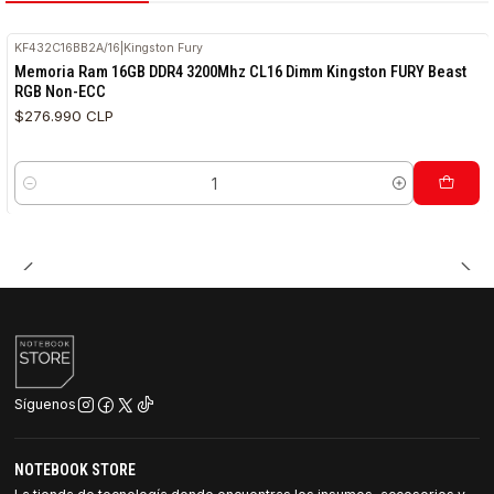
KF432C16BB2A/16
|
Kingston Fury
Memoria Ram 16GB DDR4 3200Mhz CL16 Dimm Kingston FURY Beast
RGB Non-ECC
$276.990 CLP
Cantidad
Síguenos
NOTEBOOK STORE