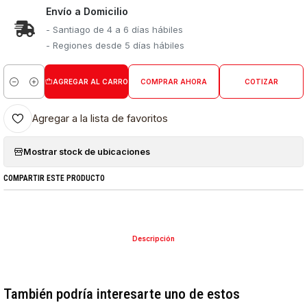
Envío a Domicilio
- Santiago de 4 a 6 días hábiles
- Regiones desde 5 días hábiles
AGREGAR AL CARRO
COMPRAR AHORA
COTIZAR
Cantidad
Agregar a la lista de favoritos
Mostrar stock de ubicaciones
COMPARTIR ESTE PRODUCTO
Descripción
También podría interesarte uno de estos