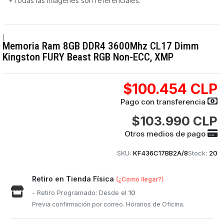
*Todas las imágenes son referenciales.
|
Memoria Ram 8GB DDR4 3600Mhz CL17 Dimm
Kingston FURY Beast RGB Non-ECC, XMP
$100.454 CLP
Pago con transferencia
$103.990 CLP
Otros medios de pago
SKU:
KF436C17BB2A/8
Stock:
20
Retiro en Tienda Física
(¿Cómo llegar?)
- Retiro Programado: Desde el
10
Previa confirmación por correo. Horarios de Oficina.