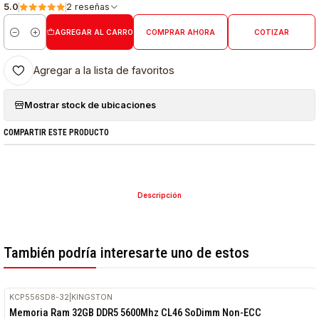
5.0
2 reseñas
AGREGAR AL CARRO
COMPRAR AHORA
COTIZAR
Cantidad
Agregar a la lista de favoritos
Mostrar stock de ubicaciones
COMPARTIR ESTE PRODUCTO
Descripción
También podría interesarte uno de estos
KCP556SD8-32
|
KINGSTON
Memoria Ram 32GB DDR5 5600Mhz CL46 SoDimm Non-ECC