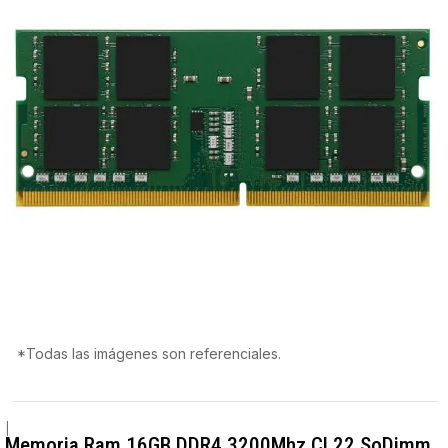
*Todas las imágenes son referenciales.
|
Memoria Ram 16GB DDR4 3200Mhz CL22 SoDimm