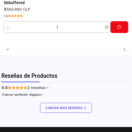
Unbuffered
$563.990 CLP
5.0
Cantidad
Reseñas de Productos
5.0
2 reseñas
Ordenar por
Recién llegados
CARGAR MÁS RESEÑAS