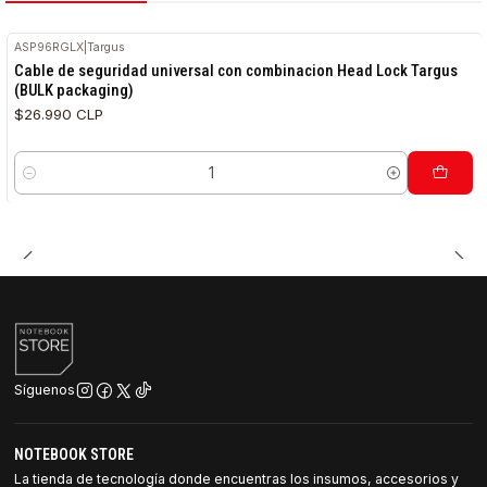
ASP96RGLX
|
Targus
Cable de seguridad universal con combinacion Head Lock Targus
(BULK packaging)
$26.990 CLP
Cantidad
Síguenos
NOTEBOOK STORE
La tienda de tecnología donde encuentras los insumos, accesorios y