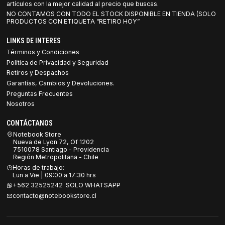
artículos con la mejor calidad al precio que buscas.
NO CONTAMOS CON TODO EL STOCK DISPONIBLE EN TIENDA (SOLO
PRODUCTOS CON ETIQUETA “RETIRO HOY”
LINKS DE INTERES
Términos y Condiciones
Política de Privacidad y Seguridad
Retiros y Despachos
Garantías, Cambios y Devoluciones.
Preguntas Frecuentes
Nosotros
CONTÁCTANOS
Notebook Store
Nueva de Lyon 72, Of 1202
7510078 Santiago - Providencia
Región Metropolitana - Chile
Horas de trabajo:
Lun a Vie | 09:00 a 17:30 hrs
+562 32525242 SOLO WHATSAPP
contacto@notebookstore.cl