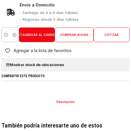
Envío a Domicilio
- Santiago de 4 a 6 días hábiles
- Regiones desde 5 días hábiles
AGREGAR AL CARRO
COMPRAR AHORA
COTIZAR
Cantidad
Agregar a la lista de favoritos
Mostrar stock de ubicaciones
COMPARTIR ESTE PRODUCTO
Descripción
También podría interesarte uno de estos