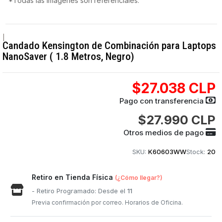
*Todas las imágenes son referenciales.
|
Candado Kensington de Combinación para Laptops
NanoSaver ( 1.8 Metros, Negro)
$27.038 CLP
Pago con transferencia
$27.990 CLP
Otros medios de pago
SKU:
K60603WW
Stock:
20
Retiro en Tienda Física
(¿Cómo llegar?)
- Retiro Programado: Desde el
11
Previa confirmación por correo. Horarios de Oficina.