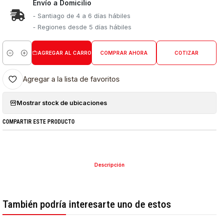
Envío a Domicilio
- Santiago de 4 a 6 días hábiles
- Regiones desde 5 días hábiles
AGREGAR AL CARRO
COMPRAR AHORA
COTIZAR
Cantidad
Agregar a la lista de favoritos
Mostrar stock de ubicaciones
COMPARTIR ESTE PRODUCTO
Descripción
También podría interesarte uno de estos