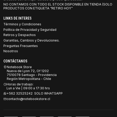
NO CONTAMOS CON TODO EL STOCK DISPONIBLE EN TIENDA (SOLO
PRODUCTOS CON ETIQUETA “RETIRO HOY”
LINKS DE INTERES
Términos y Condiciones
Política de Privacidad y Seguridad
Retiros y Despachos
Garantías, Cambios y Devoluciones.
Preguntas Frecuentes
Nosotros
CONTÁCTANOS
Notebook Store
Nueva de Lyon 72, Of 1202
7510078 Santiago - Providencia
Región Metropolitana - Chile
Horas de trabajo:
Lun a Vie | 09:00 a 17:30 hrs
+562 32525242 SOLO WHATSAPP
contacto@notebookstore.cl