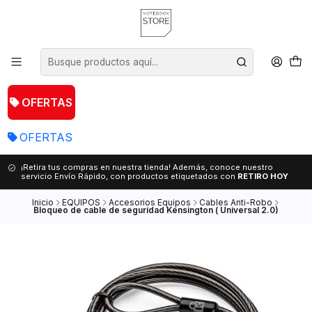
OFERTAS
OFERTAS
¡Retira tus compras en nuestra tienda! Además, conoce nuestro
servicio Envío Rápido, con productos etiquetados con
RETIRO HOY
Inicio
EQUIPOS
Accesorios Equipos
Cables Anti-Robo
Bloqueo de cable de seguridad Kensington ( Universal 2.0)