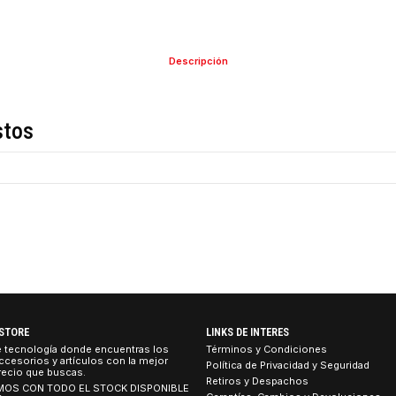
COMPARTIR ESTE PRO
Descripción
de estos
er® 2.0