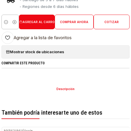
- Regiones desde 6 días hábiles
AGREGAR AL CARRO
COMPRAR AHORA
COTIZAR
Cantidad
Agregar a la lista de favoritos
Mostrar stock de ubicaciones
COMPARTIR ESTE PRODUCTO
Descripción
También podría interesarte uno de estos
MXP63AM/A
|
Apple