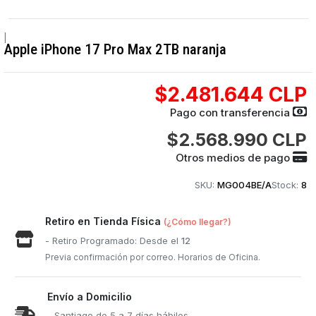
|
Apple iPhone 17 Pro Max 2TB naranja
$2.481.644 CLP
Pago con transferencia
$2.568.990 CLP
Otros medios de pago
SKU:
MG004BE/A
Stock:
8
Retiro en Tienda Física
(¿Cómo llegar?)
- Retiro Programado: Desde el
12
Previa confirmación por correo. Horarios de Oficina.
Envío a Domicilio
- Santiago de 5 a 7 días hábiles