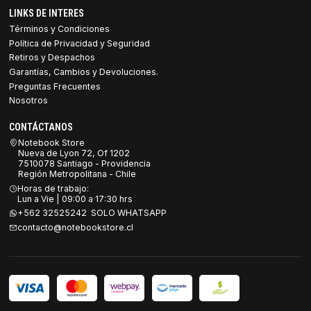
LINKS DE INTERES
Términos y Condiciones
Política de Privacidad y Seguridad
Retiros y Despachos
Garantías, Cambios y Devoluciones.
Preguntas Frecuentes
Nosotros
CONTÁCTANOS
Notebook Store
Nueva de Lyon 72, Of 1202
7510078 Santiago - Providencia
Región Metropolitana - Chile
Horas de trabajo:
Lun a Vie | 09:00 a 17:30 hrs
+562 32525242 SOLO WHATSAPP
contacto@notebookstore.cl