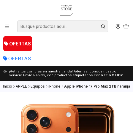
OFERTAS
OFERTAS
¡Retira tus compras en nuestra tienda! Además, conoce nuestro
servicio Envío Rápido, con productos etiquetados con
RETIRO HOY
Inicio
APPLE
Equipos
iPhone
Apple iPhone 17 Pro Max 2TB naranja