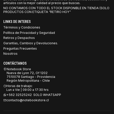
artículos con la mejor calidad al precio que buscas.
NO CONTAMOS CON TODO EL STOCK DISPONIBLE EN TIENDA (SOLO
PRODUCTOS CON ETIQUETA “RETIRO HOY”
LINKS DE INTERES
Términos y Condiciones
Política de Privacidad y Seguridad
Retiros y Despachos
Garantías, Cambios y Devoluciones.
Preguntas Frecuentes
Nosotros
CONTÁCTANOS
Notebook Store
Nueva de Lyon 72, Of 1202
7510078 Santiago - Providencia
Región Metropolitana - Chile
Horas de trabajo:
Lun a Vie | 09:00 a 17:30 hrs
+562 32525242 SOLO WHATSAPP
contacto@notebookstore.cl