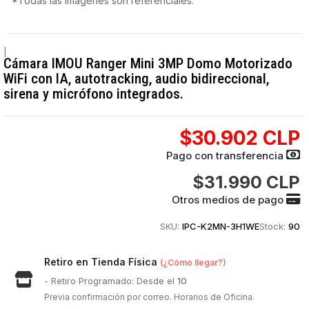
*Todas las imágenes son referenciales.
|
Cámara IMOU Ranger Mini 3MP Domo Motorizado
WiFi con IA, autotracking, audio bidireccional,
sirena y micrófono integrados.
$30.902 CLP
Pago con transferencia
$31.990 CLP
Otros medios de pago
SKU:
IPC-K2MN-3H1WE
Stock:
90
Retiro en Tienda Física
(¿Cómo llegar?)
- Retiro Programado: Desde el
10
Previa confirmación por correo. Horarios de Oficina.