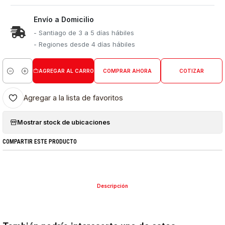
Envío a Domicilio
- Santiago de 3 a 5 días hábiles
- Regiones desde 4 días hábiles
AGREGAR AL CARRO
COMPRAR AHORA
COTIZAR
Cantidad
Agregar a la lista de favoritos
Mostrar stock de ubicaciones
COMPARTIR ESTE PRODUCTO
Descripción