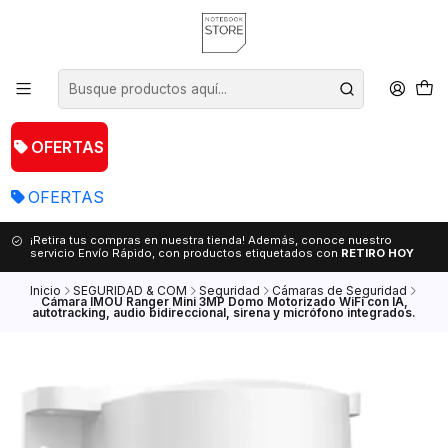
OFERTAS
OFERTAS
¡Retira tus compras en nuestra tienda! Además, conoce nuestro
servicio Envío Rápido, con productos etiquetados con
RETIRO HOY
Inicio
SEGURIDAD & COM
Seguridad
Cámaras de Seguridad
Cámara IMOU Ranger Mini 3MP Domo Motorizado WiFi con IA,
autotracking, audio bidireccional, sirena y micrófono integrados.