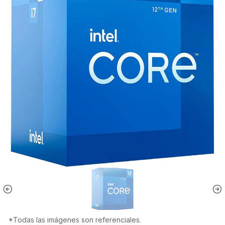
*Todas las imágenes son referenciales.