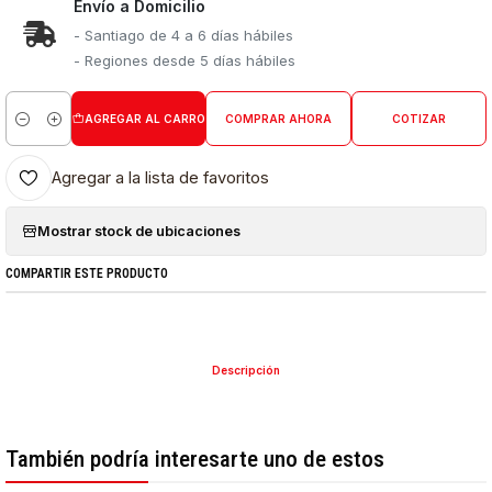
Envío a Domicilio
- Santiago de 4 a 6 días hábiles
- Regiones desde 5 días hábiles
AGREGAR AL CARRO
COMPRAR AHORA
COTIZAR
Cantidad
Agregar a la lista de favoritos
Mostrar stock de ubicaciones
COMPARTIR ESTE PRODUCTO
Descripción
También podría interesarte uno de estos