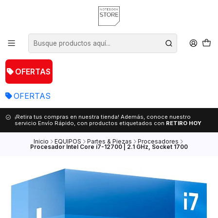
OFERTAS
OFERTAS
¡Retira tus compras en nuestra tienda! Además, conoce nuestro
servicio Envío Rápido, con productos etiquetados con
RETIRO HOY
Inicio
EQUIPOS
Partes & Piezas
Procesadores
Procesador Intel Core i7-12700 | 2.1 GHz, Socket 1700