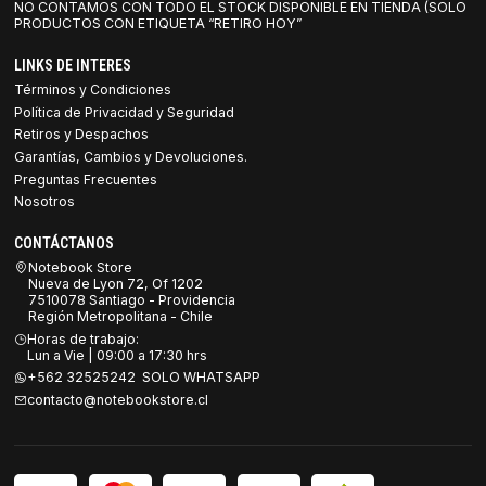
NO CONTAMOS CON TODO EL STOCK DISPONIBLE EN TIENDA (SOLO
PRODUCTOS CON ETIQUETA “RETIRO HOY”
LINKS DE INTERES
Términos y Condiciones
Política de Privacidad y Seguridad
Retiros y Despachos
Garantías, Cambios y Devoluciones.
Preguntas Frecuentes
Nosotros
CONTÁCTANOS
Notebook Store
Nueva de Lyon 72, Of 1202
7510078 Santiago - Providencia
Región Metropolitana - Chile
Horas de trabajo:
Lun a Vie | 09:00 a 17:30 hrs
+562 32525242 SOLO WHATSAPP
contacto@notebookstore.cl