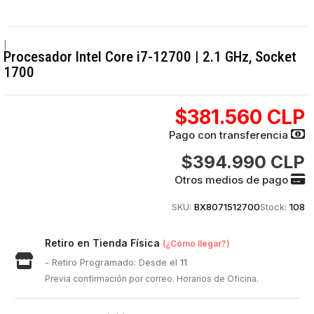
|
Procesador Intel Core i7-12700 | 2.1 GHz, Socket
1700
$381.560 CLP
Pago con transferencia
$394.990 CLP
Otros medios de pago
SKU:
BX8071512700
Stock:
108
Retiro en Tienda Física
(¿Cómo llegar?)
- Retiro Programado: Desde el
11
Previa confirmación por correo. Horarios de Oficina.