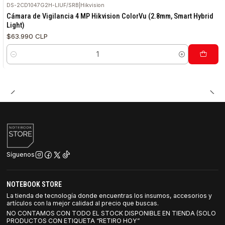
DS-2CD1047G2H-LIUF/SRB
|
Hikvision
Cámara de Vigilancia 4 MP Hikvision ColorVu (2.8mm, Smart Hybrid
Light)
$63.990 CLP
Cantidad
Síguenos
NOTEBOOK STORE
La tienda de tecnología donde encuentras los insumos, accesorios y
artículos con la mejor calidad al precio que buscas.
NO CONTAMOS CON TODO EL STOCK DISPONIBLE EN TIENDA (SOLO
PRODUCTOS CON ETIQUETA “RETIRO HOY”