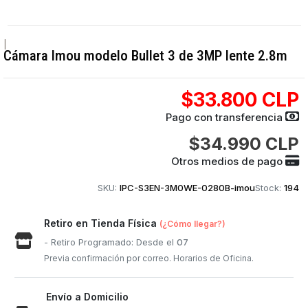
|
Cámara Imou modelo Bullet 3 de 3MP lente 2.8m
$33.800 CLP
Pago con transferencia
$34.990 CLP
Otros medios de pago
SKU:
IPC-S3EN-3M0WE-0280B-imou
Stock:
194
Retiro en Tienda Física
(¿Cómo llegar?)
- Retiro Programado: Desde el
07
Previa confirmación por correo. Horarios de Oficina.
Envío a Domicilio