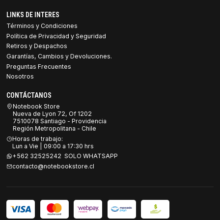
LINKS DE INTERES
Términos y Condiciones
Política de Privacidad y Seguridad
Retiros y Despachos
Garantías, Cambios y Devoluciones.
Preguntas Frecuentes
Nosotros
CONTÁCTANOS
Notebook Store
Nueva de Lyon 72, Of 1202
7510078 Santiago - Providencia
Región Metropolitana - Chile
Horas de trabajo:
Lun a Vie | 09:00 a 17:30 hrs
+562 32525242 SOLO WHATSAPP
contacto@notebookstore.cl