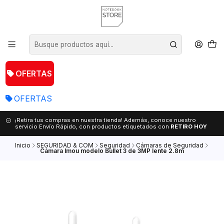
OFERTAS
OFERTAS
¡Retira tus compras en nuestra tienda! Además, conoce nuestro
servicio Envío Rápido, con productos etiquetados con
RETIRO HOY
Inicio
SEGURIDAD & COM
Seguridad
Cámaras de Seguridad
Cámara Imou modelo Bullet 3 de 3MP lente 2.8m