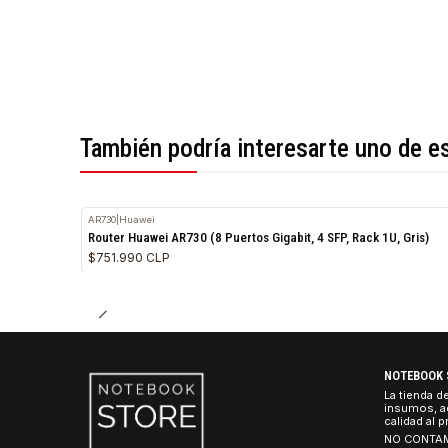
*Todas las imágenes son referenciales.
También podría interesarte uno 
AR730
|
Huawei
Router Huawei AR730 (8 Puertos Gigabit, 4 SFP, Rack 1U, 
$751.990 CLP