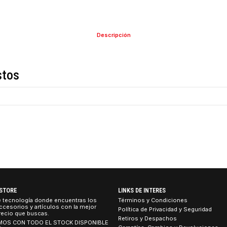
COMPARTIR ESTE PRO
Descripción
de estos
Gris)