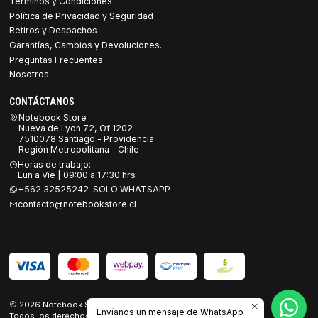
Términos y Condiciones
Política de Privacidad y Seguridad
Retiros y Despachos
Garantías, Cambios y Devoluciones.
Preguntas Frecuentes
Nosotros
CONTÁCTANOS
Notebook Store
Nueva de Lyon 72, Of 1202
7510078 Santiago - Providencia
Región Metropolitana - Chile
Horas de trabajo:
Lun a Vie | 09:00 a 17:30 hrs
+562 32525242 SOLO WHATSAPP
contacto@notebookstore.cl
2026 Notebook Store.
Envíanos un mensaje de WhatsApp
Todos los derechos reservados.
Desarrollado por Jumpseller
.