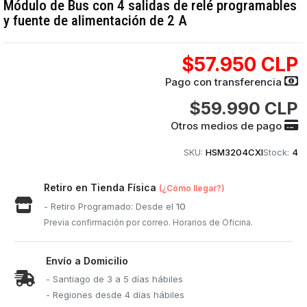
Módulo de Bus con 4 salidas de relé programables
y fuente de alimentación de 2 A
$57.950 CLP
Pago con transferencia
$59.990 CLP
Otros medios de pago
SKU:
HSM3204CXI
Stock:
4
Retiro en Tienda Física
(¿Cómo llegar?)
- Retiro Programado: Desde el
10
Previa confirmación por correo. Horarios de Oficina.
Envío a Domicilio
- Santiago de 3 a 5 días hábiles
- Regiones desde 4 días hábiles