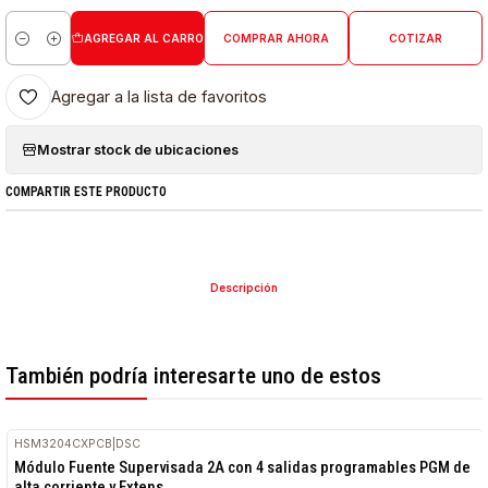
AGREGAR AL CARRO
COMPRAR AHORA
COTIZAR
Cantidad
Agregar a la lista de favoritos
Mostrar stock de ubicaciones
COMPARTIR ESTE PRODUCTO
Descripción
También podría interesarte uno de estos
HSM3204CXPCB
|
DSC
Módulo Fuente Supervisada 2A con 4 salidas programables PGM de
alta corriente y Extens