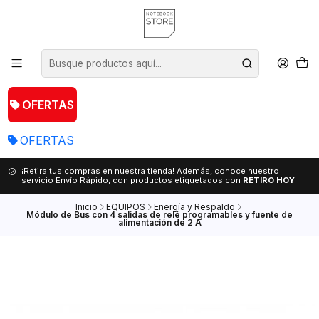
OFERTAS
OFERTAS
¡Retira tus compras en nuestra tienda! Además, conoce nuestro
servicio Envío Rápido, con productos etiquetados con
RETIRO HOY
Inicio
EQUIPOS
Energía y Respaldo
Módulo de Bus con 4 salidas de relé programables y fuente de
alimentación de 2 A