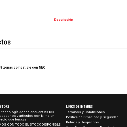
COMPARTIR ESTE PRO
Descripción
de estos
dmite 128 zonas compatible con NEO