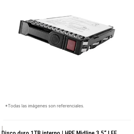
*Todas las imágenes son referenciales.
|
Disco duro 1TB interno | HPE Midline 3.5“ LFF