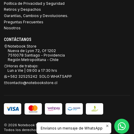
Política de Privacidad y Seguridad
Retiros y Despachos
Garantías, Cambios y Devoluciones.
Preguntas Frecuentes
Nosotros
CONTÁCTANOS
Notebook Store
Nueva de Lyon 72, Of 1202
7510078 Santiago - Providencia
Región Metropolitana - Chile
Horas de trabajo:
Lun a Vie | 09:00 a 17:30 hrs
+562 32525242 SOLO WHATSAPP
contacto@notebookstore.cl
2026 Notebook Store.
Envíanos un mensaje de WhatsApp
Todos los derechos reservados.
Desarrollado por Jumpseller
.