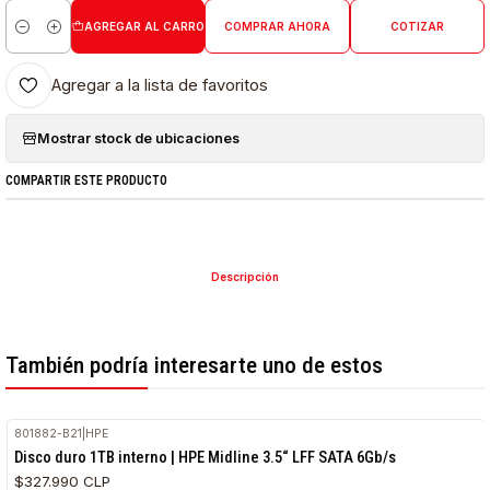
AGREGAR AL CARRO
COMPRAR AHORA
COTIZAR
Cantidad
Agregar a la lista de favoritos
Mostrar stock de ubicaciones
COMPARTIR ESTE PRODUCTO
Descripción
También podría interesarte uno de estos
801882-B21
|
HPE
Disco duro 1TB interno | HPE Midline 3.5“ LFF SATA 6Gb/s
$327.990 CLP