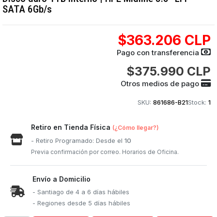
SATA 6Gb/s
$363.206 CLP
Pago con transferencia
$375.990 CLP
Otros medios de pago
SKU:
861686-B21
Stock:
1
Retiro en Tienda Física
(¿Cómo llegar?)
- Retiro Programado: Desde el
10
Previa confirmación por correo. Horarios de Oficina.
Envío a Domicilio
- Santiago de 4 a 6 días hábiles
- Regiones desde 5 días hábiles