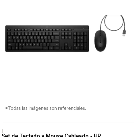
*Todas las imágenes son referenciales.
|
Set de Teclado y Mouse Cableado - HP