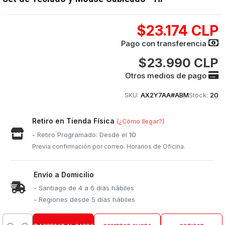
$23.174 CLP
Pago con transferencia
$23.990 CLP
Otros medios de pago
SKU:
AX2Y7AA#ABM
Stock:
20
Retiro en Tienda Física
(¿Cómo llegar?)
- Retiro Programado: Desde el
10
Previa confirmación por correo. Horarios de Oficina.
Envío a Domicilio
- Santiago de 4 a 6 días hábiles
- Regiones desde 5 días hábiles