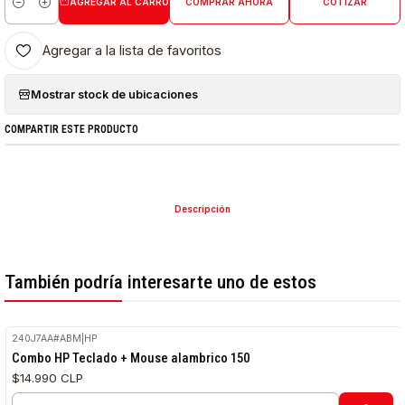
AGREGAR AL CARRO
COMPRAR AHORA
COTIZAR
Cantidad
Agregar a la lista de favoritos
Mostrar stock de ubicaciones
COMPARTIR ESTE PRODUCTO
Descripción
También podría interesarte uno de estos
240J7AA#ABM
|
HP
Combo HP Teclado + Mouse alambrico 150
$14.990 CLP