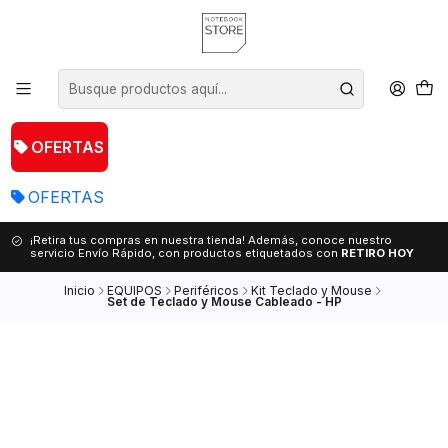
OFERTAS
OFERTAS
¡Retira tus compras en nuestra tienda! Además, conoce nuestro
servicio Envío Rápido, con productos etiquetados con
RETIRO HOY
Inicio
EQUIPOS
Periféricos
Kit Teclado y Mouse
Set de Teclado y Mouse Cableado - HP