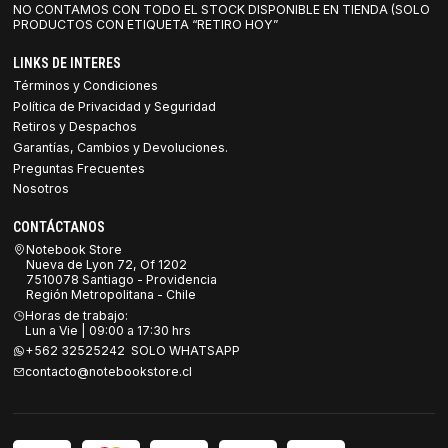
NO CONTAMOS CON TODO EL STOCK DISPONIBLE EN TIENDA (SOLO
PRODUCTOS CON ETIQUETA “RETIRO HOY”
LINKS DE INTERES
Términos y Condiciones
Política de Privacidad y Seguridad
Retiros y Despachos
Garantías, Cambios y Devoluciones.
Preguntas Frecuentes
Nosotros
CONTÁCTANOS
Notebook Store
Nueva de Lyon 72, Of 1202
7510078 Santiago - Providencia
Región Metropolitana - Chile
Horas de trabajo:
Lun a Vie | 09:00 a 17:30 hrs
+562 32525242 SOLO WHATSAPP
contacto@notebookstore.cl