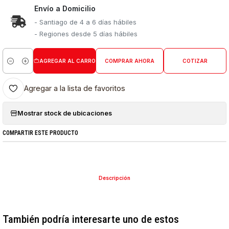
Envío a Domicilio
- Santiago de 4 a 6 días hábiles
- Regiones desde 5 días hábiles
AGREGAR AL CARRO
COMPRAR AHORA
COTIZAR
Cantidad
Agregar a la lista de favoritos
Mostrar stock de ubicaciones
COMPARTIR ESTE PRODUCTO
Descripción
También podría interesarte uno de estos