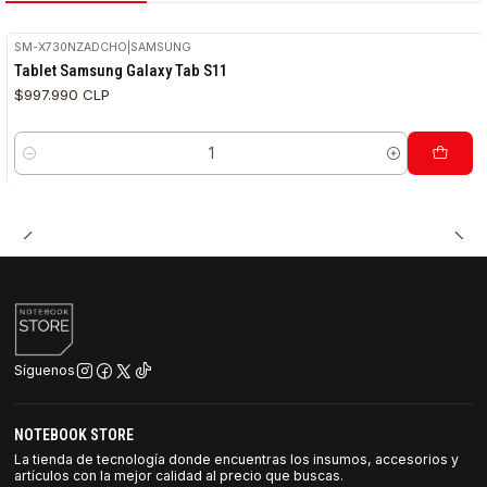
SM-X730NZADCHO
|
SAMSUNG
Tablet Samsung Galaxy Tab S11
$997.990 CLP
Cantidad
Síguenos
NOTEBOOK STORE
La tienda de tecnología donde encuentras los insumos, accesorios y
artículos con la mejor calidad al precio que buscas.