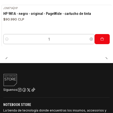
J3M71A
|
HP
HP 981A - negro - original - PageWide - cartucho de tinta
$90.990 CLP
Cantidad
Síguenos
NOTEBOOK STORE
La tienda de tecnología donde encuentras los insumos, accesorios y