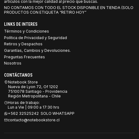
artículos con la mejor calidad al precio que buscas.
NO CONTAMOS CON TODO EL STOCK DISPONIBLE EN TIENDA (SOLO
PRODUCTOS CON ETIQUETA “RETIRO HOY”
LINKS DE INTERES
Términos y Condiciones
Política de Privacidad y Seguridad
Retiros y Despachos
Garantías, Cambios y Devoluciones.
Preguntas Frecuentes
Nosotros
CONTÁCTANOS
Notebook Store
Nueva de Lyon 72, Of 1202
7510078 Santiago - Providencia
Región Metropolitana - Chile
Horas de trabajo:
Lun a Vie | 09:00 a 17:30 hrs
+562 32525242 SOLO WHATSAPP
contacto@notebookstore.cl