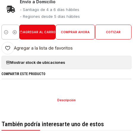
Envío a Domicilio
- Santiago de 4 a 6 días hábiles
- Regiones desde 5 días hábiles
AGREGAR AL CARRO
COMPRAR AHORA
COTIZAR
Cantidad
Agregar a la lista de favoritos
Mostrar stock de ubicaciones
COMPARTIR ESTE PRODUCTO
Descripción
También podría interesarte uno de estos