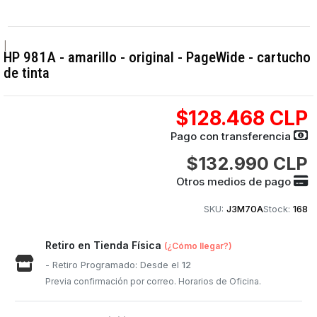
|
HP 981A - amarillo - original - PageWide - cartucho
de tinta
$128.468 CLP
Pago con transferencia
$132.990 CLP
Otros medios de pago
SKU:
J3M70A
Stock:
168
Retiro en Tienda Física
(¿Cómo llegar?)
- Retiro Programado: Desde el
12
Previa confirmación por correo. Horarios de Oficina.