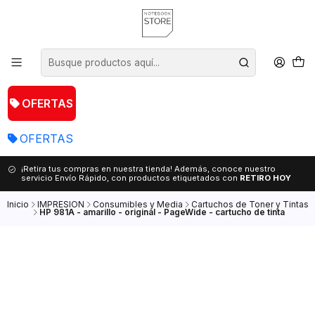
OFERTAS
OFERTAS
¡Retira tus compras en nuestra tienda! Además, conoce nuestro
servicio Envío Rápido, con productos etiquetados con
RETIRO HOY
Inicio
IMPRESION
Consumibles y Media
Cartuchos de Toner y Tintas
HP 981A - amarillo - original - PageWide - cartucho de tinta