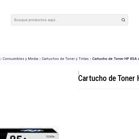
 tus compras en nuestra tienda! Además, conoce nuestro servicio Envío Rápido, con 
PRESION
Consumibles y Media
Cartuchos de Toner y Tintas
Cartucho d
|
Cartucho 