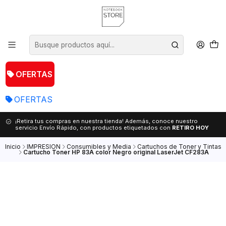
OFERTAS
OFERTAS
¡Retira tus compras en nuestra tienda! Además, conoce nuestro
servicio Envío Rápido, con productos etiquetados con
RETIRO HOY
Inicio
IMPRESION
Consumibles y Media
Cartuchos de Toner y Tintas
Cartucho Toner HP 83A color Negro original LaserJet CF283A