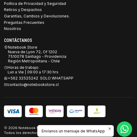
Política de Privacidad y Seguridad
Retiros y Despachos
Garantías, Cambios y Devoluciones.
Preguntas Frecuentes
Nosotros
CONTÁCTANOS
Notebook Store
Nueva de Lyon 72, Of 1202
7510078 Santiago - Providencia
Región Metropolitana - Chile
Horas de trabajo:
Lun a Vie | 09:00 a 17:30 hrs
+562 32525242 SOLO WHATSAPP
contacto@notebookstore.cl
2026 Notebook Store.
Envíanos un mensaje de WhatsApp
Todos los derechos reservados.
Desarrollado por Jumpseller
.