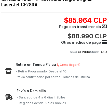
LaserJet CF283A
$85.964 CLP
Pago con transferencia
$88.990 CLP
Otros medios de pago
SKU:
CF283A
Stock:
450
Retiro en Tienda Física
(¿Cómo llegar?)
- Retiro Programado: Desde el
10
Previa confirmación por correo. Horarios de Oficina.
Envío a Domicilio
- Santiago de 4 a 6 días hábiles
- Regiones desde 5 días hábiles