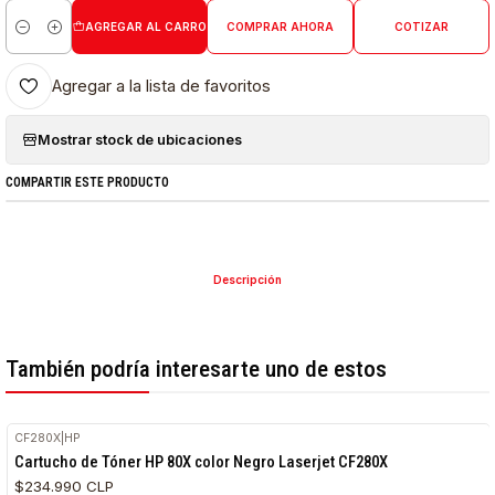
AGREGAR AL CARRO
COMPRAR AHORA
COTIZAR
Cantidad
Agregar a la lista de favoritos
Mostrar stock de ubicaciones
COMPARTIR ESTE PRODUCTO
Descripción
También podría interesarte uno de estos
CF280X
|
HP
Cartucho de Tóner HP 80X color Negro Laserjet CF280X
$234.990 CLP