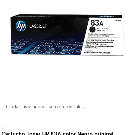
*Todas las imágenes son referenciales.
|
Cartucho Toner HP 83A color Negro original