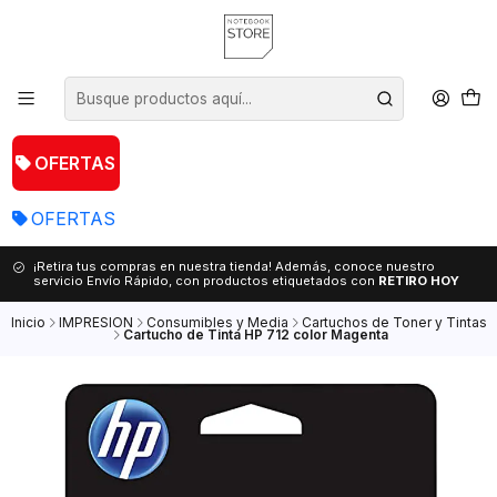
OFERTAS
OFERTAS
¡Retira tus compras en nuestra tienda! Además, conoce nuestro
servicio Envío Rápido, con productos etiquetados con
RETIRO HOY
Inicio
IMPRESION
Consumibles y Media
Cartuchos de Toner y Tintas
Cartucho de Tinta HP 712 color Magenta