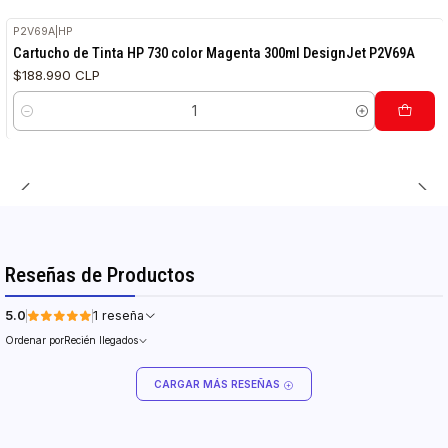
P2V69A
|
HP
Cartucho de Tinta HP 730 color Magenta 300ml DesignJet P2V69A
$188.990 CLP
Cantidad
Reseñas de Productos
5.0
1 reseña
Ordenar por
Recién llegados
CARGAR MÁS RESEÑAS