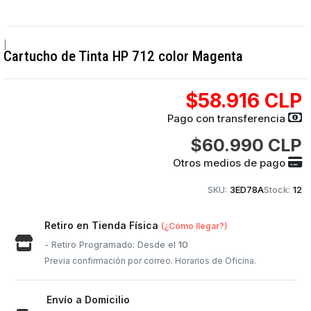
|
Cartucho de Tinta HP 712 color Magenta
$58.916 CLP
Pago con transferencia
$60.990 CLP
Otros medios de pago
SKU:
3ED78A
Stock:
12
Retiro en Tienda Física
(¿Cómo llegar?)
- Retiro Programado: Desde el
10
Previa confirmación por correo. Horarios de Oficina.
Envío a Domicilio