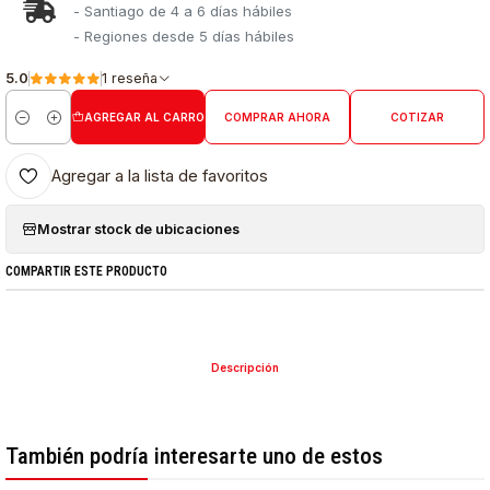
- Santiago de 4 a 6 días hábiles
- Regiones desde 5 días hábiles
5.0
1 reseña
AGREGAR AL CARRO
COMPRAR AHORA
COTIZAR
Cantidad
Agregar a la lista de favoritos
Mostrar stock de ubicaciones
COMPARTIR ESTE PRODUCTO
Descripción
También podría interesarte uno de estos