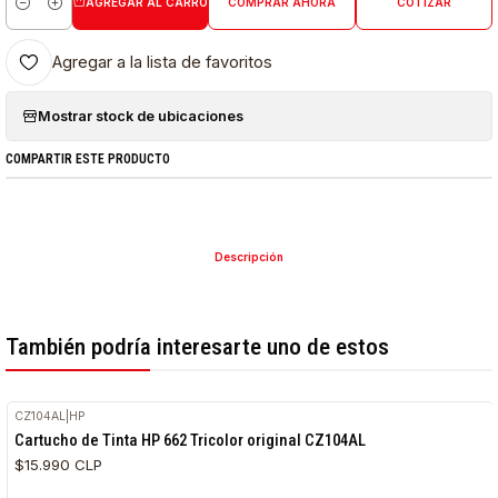
AGREGAR AL CARRO
COMPRAR AHORA
COTIZAR
Cantidad
Agregar a la lista de favoritos
Mostrar stock de ubicaciones
COMPARTIR ESTE PRODUCTO
Descripción
También podría interesarte uno de estos
CZ104AL
|
HP
Cartucho de Tinta HP 662 Tricolor original CZ104AL
$15.990 CLP