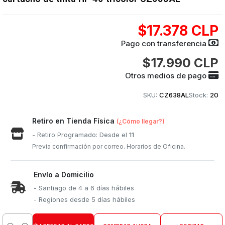
$17.378 CLP
Pago con transferencia
$17.990 CLP
Otros medios de pago
SKU:
CZ638AL
Stock:
20
Retiro en Tienda Física
(¿Cómo llegar?)
- Retiro Programado: Desde el
11
Previa confirmación por correo. Horarios de Oficina.
Envío a Domicilio
- Santiago de 4 a 6 días hábiles
- Regiones desde 5 días hábiles