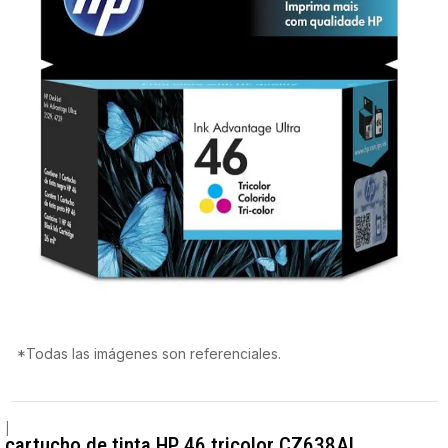
*Todas las imágenes son referenciales.
|
cartucho de tinta HP 46 tricolor CZ638AL