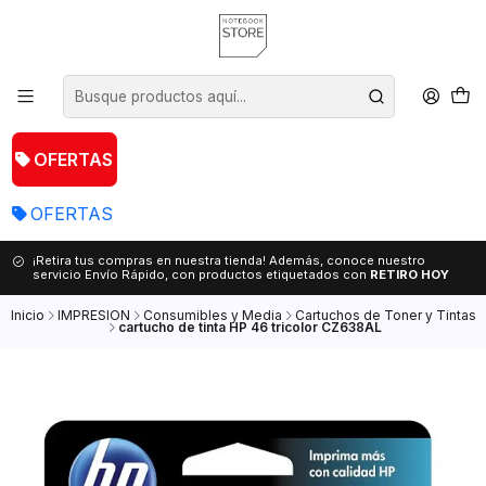
OFERTAS
OFERTAS
¡Retira tus compras en nuestra tienda! Además, conoce nuestro
servicio Envío Rápido, con productos etiquetados con
RETIRO HOY
Inicio
IMPRESION
Consumibles y Media
Cartuchos de Toner y Tintas
cartucho de tinta HP 46 tricolor CZ638AL