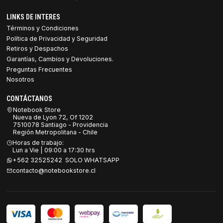
LINKS DE INTERES
Términos y Condiciones
Política de Privacidad y Seguridad
Retiros y Despachos
Garantías, Cambios y Devoluciones.
Preguntas Frecuentes
Nosotros
CONTÁCTANOS
Notebook Store
Nueva de Lyon 72, Of 1202
7510078 Santiago - Providencia
Región Metropolitana - Chile
Horas de trabajo:
Lun a Vie | 09:00 a 17:30 hrs
+562 32525242 SOLO WHATSAPP
contacto@notebookstore.cl