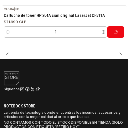
CF511A
|
HP
Cartucho de tóner HP 204A cian original LaserJet CF511A
$71.990 CLP
Cantidad
Síguenos
NOTEBOOK STORE
La tienda de tecnología donde encuentras los insumos, accesorios y
artículos con la mejor calidad al precio que buscas.
NO CONTAMOS CON TODO EL STOCK DISPONIBLE EN TIENDA (SOLO
PRODUCTOS CON ETIQUETA “RETIRO HOY”