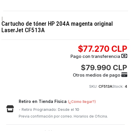
|
Cartucho de tóner HP 204A magenta original
LaserJet CF513A
$77.270 CLP
Pago con transferencia
$79.990 CLP
Otros medios de pago
SKU:
CF513A
Stock:
4
Retiro en Tienda Física
(¿Cómo llegar?)
- Retiro Programado: Desde el
10
Previa confirmación por correo. Horarios de Oficina.