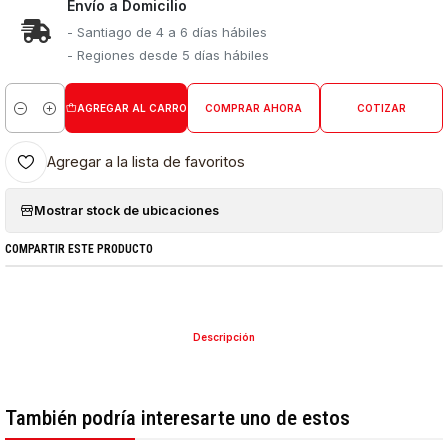
Envío a Domicilio
- Santiago de 4 a 6 días hábiles
- Regiones desde 5 días hábiles
AGREGAR AL CARRO
COMPRAR AHORA
COTIZAR
Cantidad
Agregar a la lista de favoritos
Mostrar stock de ubicaciones
COMPARTIR ESTE PRODUCTO
Descripción
También podría interesarte uno de estos