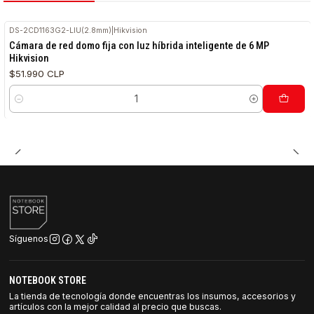
DS-2CD1163G2-LIU(2.8mm)
|
Hikvision
Cámara de red domo fija con luz híbrida inteligente de 6 MP
Hikvision
$51.990 CLP
Cantidad
Síguenos
NOTEBOOK STORE
La tienda de tecnología donde encuentras los insumos, accesorios y
artículos con la mejor calidad al precio que buscas.