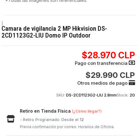
*Todas las imágenes son referenciales.
|
Camara de vigilancia 2 MP Hikvision DS-
2CD1123G2-LIU Domo IP Outdoor
$28.970 CLP
Pago con transferencia
$29.990 CLP
Otros medios de pago
SKU:
DS-2CD1123G2-LIU 2.8mm
Stock:
20
Retiro en Tienda Física
(¿Cómo llegar?)
- Retiro Programado: Desde el
12
Previa confirmación por correo. Horarios de Oficina.