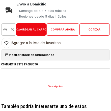
Envío a Domicilio
- Santiago de 4 a 6 días hábiles
- Regiones desde 5 días hábiles
AGREGAR AL CARRO
COMPRAR AHORA
COTIZAR
Cantidad
Agregar a la lista de favoritos
Mostrar stock de ubicaciones
COMPARTIR ESTE PRODUCTO
Descripción
También podría interesarte uno de estos