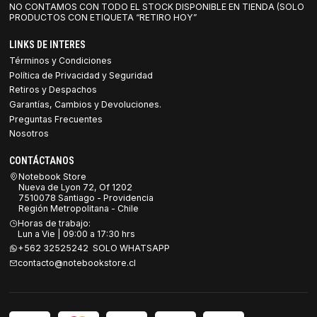
NO CONTAMOS CON TODO EL STOCK DISPONIBLE EN TIENDA (SOLO
PRODUCTOS CON ETIQUETA “RETIRO HOY”
LINKS DE INTERES
Términos y Condiciones
Política de Privacidad y Seguridad
Retiros y Despachos
Garantías, Cambios y Devoluciones.
Preguntas Frecuentes
Nosotros
CONTÁCTANOS
Notebook Store
Nueva de Lyon 72, Of 1202
7510078 Santiago - Providencia
Región Metropolitana - Chile
Horas de trabajo:
Lun a Vie | 09:00 a 17:30 hrs
+562 32525242 SOLO WHATSAPP
contacto@notebookstore.cl