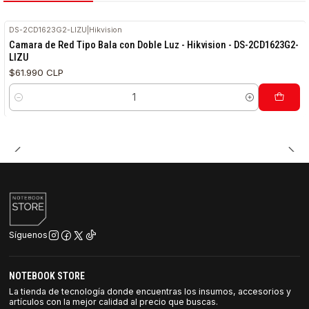
DS-2CD1623G2-LIZU
|
Hikvision
Camara de Red Tipo Bala con Doble Luz - Hikvision - DS-2CD1623G2-
LIZU
$61.990 CLP
Cantidad
Síguenos
NOTEBOOK STORE
La tienda de tecnología donde encuentras los insumos, accesorios y
artículos con la mejor calidad al precio que buscas.