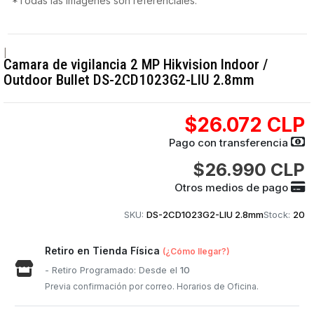
*Todas las imágenes son referenciales.
|
Camara de vigilancia 2 MP Hikvision Indoor /
Outdoor Bullet DS-2CD1023G2-LIU 2.8mm
$26.072 CLP
Pago con transferencia
$26.990 CLP
Otros medios de pago
SKU:
DS-2CD1023G2-LIU 2.8mm
Stock:
20
Retiro en Tienda Física
(¿Cómo llegar?)
- Retiro Programado: Desde el
10
Previa confirmación por correo. Horarios de Oficina.