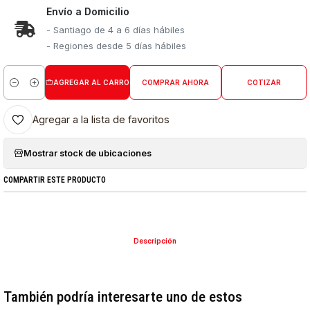
Envío a Domicilio
- Santiago de 4 a 6 días hábiles
- Regiones desde 5 días hábiles
AGREGAR AL CARRO
COMPRAR AHORA
COTIZAR
Cantidad
Agregar a la lista de favoritos
Mostrar stock de ubicaciones
COMPARTIR ESTE PRODUCTO
Descripción
También podría interesarte uno de estos