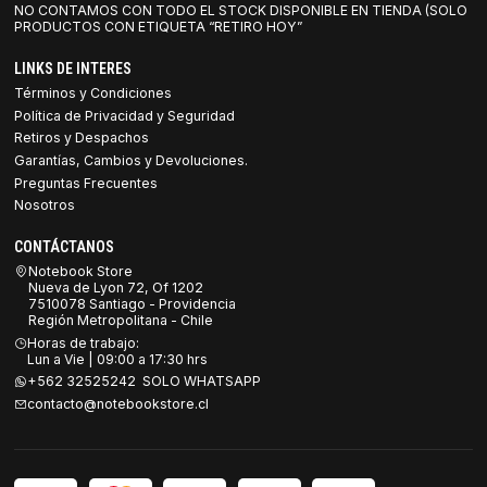
NO CONTAMOS CON TODO EL STOCK DISPONIBLE EN TIENDA (SOLO
PRODUCTOS CON ETIQUETA “RETIRO HOY”
LINKS DE INTERES
Términos y Condiciones
Política de Privacidad y Seguridad
Retiros y Despachos
Garantías, Cambios y Devoluciones.
Preguntas Frecuentes
Nosotros
CONTÁCTANOS
Notebook Store
Nueva de Lyon 72, Of 1202
7510078 Santiago - Providencia
Región Metropolitana - Chile
Horas de trabajo:
Lun a Vie | 09:00 a 17:30 hrs
+562 32525242 SOLO WHATSAPP
contacto@notebookstore.cl