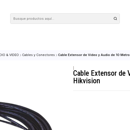
 tus compras en nuestra tienda! Además, conoce nuestro servicio Envío Rápido, con 
icio
AUDIO & VIDEO
Cables y Conectores
Cable Extensor de Vídeo y A
|
Cable Ext
Hikvision