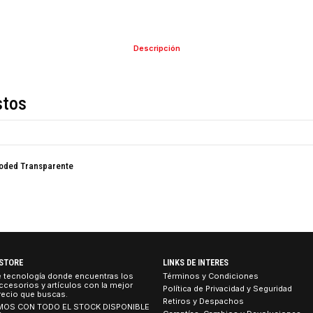
COMPARTIR ESTE PRO
Descripción
de estos
adas Decoded Transparente