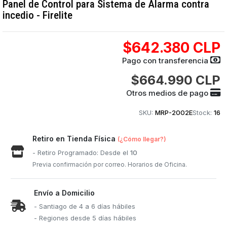
Panel de Control para Sistema de Alarma contra
incedio - Firelite
$642.380 CLP
Pago con transferencia
$664.990 CLP
Otros medios de pago
SKU:
MRP-2002E
Stock:
16
Retiro en Tienda Física
(¿Cómo llegar?)
- Retiro Programado: Desde el
10
Previa confirmación por correo. Horarios de Oficina.
Envío a Domicilio
- Santiago de 4 a 6 días hábiles
- Regiones desde 5 días hábiles