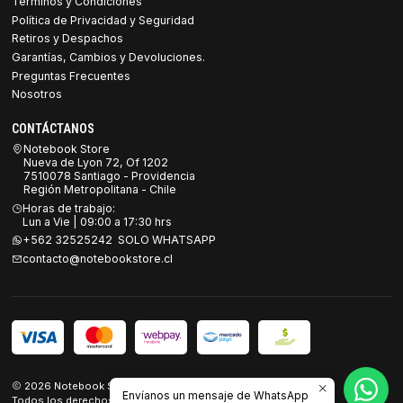
Términos y Condiciones
Política de Privacidad y Seguridad
Retiros y Despachos
Garantías, Cambios y Devoluciones.
Preguntas Frecuentes
Nosotros
CONTÁCTANOS
Notebook Store
Nueva de Lyon 72, Of 1202
7510078 Santiago - Providencia
Región Metropolitana - Chile
Horas de trabajo:
Lun a Vie | 09:00 a 17:30 hrs
+562 32525242 SOLO WHATSAPP
contacto@notebookstore.cl
2026 Notebook Store.
Envíanos un mensaje de WhatsApp
Todos los derechos reservados.
Desarrollado por Jumpseller
.