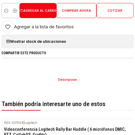
AGREGAR AL CARRO
COMPRAR AHORA
COTIZAR
Cantidad
Agregar a la lista de favoritos
Mostrar stock de ubicaciones
COMPARTIR ESTE PRODUCTO
Descripción
También podría interesarte uno de estos
960-001509
|
Logitech
Videoconferencia Logitech Rally Bar Huddle ( 6 micrófonos DMIC,
PTZ, CollabOS, Grafito)