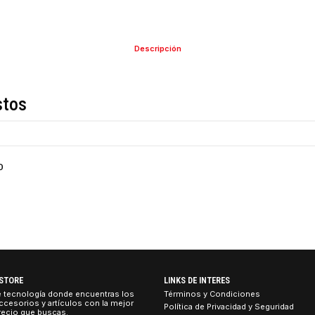
COMPARTIR ESTE PRO
Descripción
de estos
aser 3LCD