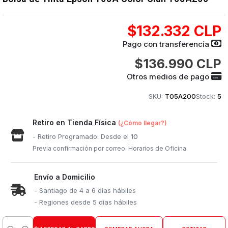
$132.332 CLP
Pago con transferencia
$136.990 CLP
Otros medios de pago
SKU:
T05A200
Stock:
5
Retiro en Tienda Física
(¿Cómo llegar?)
- Retiro Programado: Desde el
10
Previa confirmación por correo. Horarios de Oficina.
Envío a Domicilio
- Santiago de 4 a 6 días hábiles
- Regiones desde 5 días hábiles