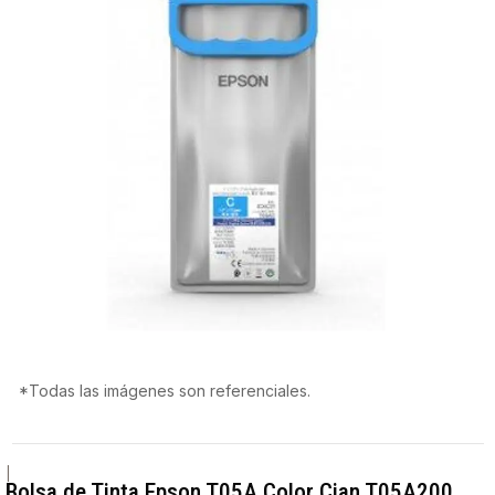
*Todas las imágenes son referenciales.
|
Bolsa de Tinta Epson T05A Color Cian T05A200