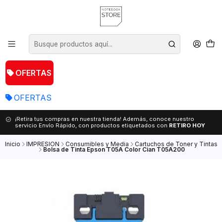
OFERTAS
OFERTAS
¡Retira tus compras en nuestra tienda! Además, conoce nuestro
servicio Envío Rápido, con productos etiquetados con
RETIRO HOY
Inicio
IMPRESION
Consumibles y Media
Cartuchos de Toner y Tintas
Bolsa de Tinta Epson T05A Color Cian T05A200