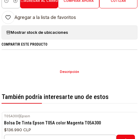
AGREGAR AL CARRO
COMPRAR AHORA
COTIZAR
Cantidad
Agregar a la lista de favoritos
Mostrar stock de ubicaciones
COMPARTIR ESTE PRODUCTO
Descripción
También podría interesarte uno de estos
T05A300
|
Epson
Bolsa De Tinta Epson T05A color Magenta T05A300
$136.990 CLP