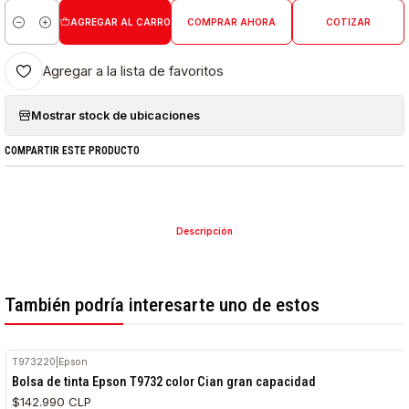
AGREGAR AL CARRO
COMPRAR AHORA
COTIZAR
Cantidad
Agregar a la lista de favoritos
Mostrar stock de ubicaciones
COMPARTIR ESTE PRODUCTO
Descripción
También podría interesarte uno de estos
T973220
|
Epson
Bolsa de tinta Epson T9732 color Cian gran capacidad
$142.990 CLP