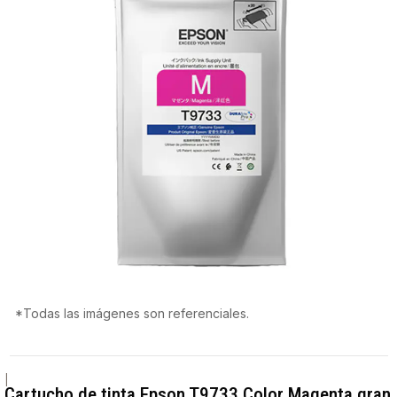
*Todas las imágenes son referenciales.
|
Cartucho de tinta Epson T9733 Color Magenta gran