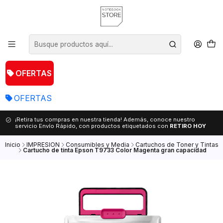
OFERTAS
OFERTAS
¡Retira tus compras en nuestra tienda! Además, conoce nuestro
servicio Envío Rápido, con productos etiquetados con
RETIRO HOY
Inicio
IMPRESION
Consumibles y Media
Cartuchos de Toner y Tintas
Cartucho de tinta Epson T9733 Color Magenta gran capacidad