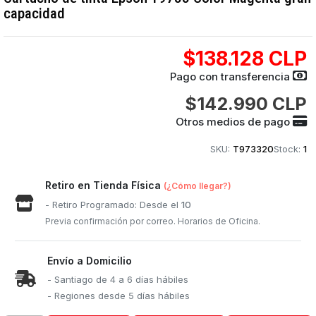
capacidad
$138.128 CLP
Pago con transferencia
$142.990 CLP
Otros medios de pago
SKU:
T973320
Stock:
1
Retiro en Tienda Física
(¿Cómo llegar?)
- Retiro Programado: Desde el
10
Previa confirmación por correo. Horarios de Oficina.
Envío a Domicilio
- Santiago de 4 a 6 días hábiles
- Regiones desde 5 días hábiles