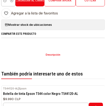
AGREGAR AL CARRO
COMPRAR AHORA
COTIZAR
Cantidad
Agregar a la lista de favoritos
Mostrar stock de ubicaciones
COMPARTIR ESTE PRODUCTO
Descripción
También podría interesarte uno de estos
T544120-AL
|
Epson
Botella de tinta Epson T544 color Negro T544120-AL
$9.990 CLP