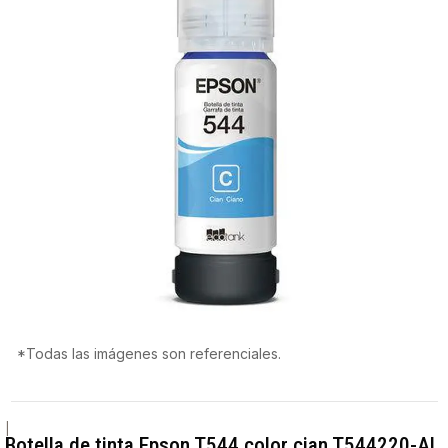
*Todas las imágenes son referenciales.
|
Botella de tinta Epson T544 color cian T544220-AL