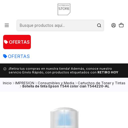
OFERTAS
OFERTAS
¡Retira tus compras en nuestra tienda! Además, conoce nuestro
servicio Envío Rápido, con productos etiquetados con
RETIRO HOY
Inicio
IMPRESION
Consumibles y Media
Cartuchos de Toner y Tintas
Botella de tinta Epson T544 color cian T544220-AL