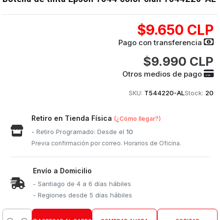
$9.650 CLP
Pago con transferencia
$9.990 CLP
Otros medios de pago
SKU:
T544220-AL
Stock:
20
Retiro en Tienda Física
(¿Cómo llegar?)
- Retiro Programado: Desde el
10
Previa confirmación por correo. Horarios de Oficina.
Envío a Domicilio
- Santiago de 4 a 6 días hábiles
- Regiones desde 5 días hábiles