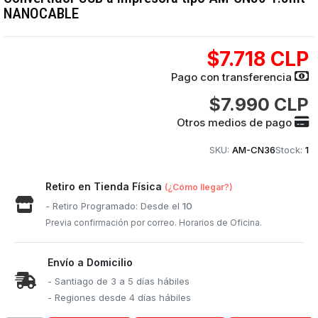
NANOCABLE
$7.718 CLP
Pago con transferencia
$7.990 CLP
Otros medios de pago
SKU:
AM-CN36
Stock:
1
Retiro en Tienda Física
(¿Cómo llegar?)
- Retiro Programado: Desde el
10
Previa confirmación por correo. Horarios de Oficina.
Envío a Domicilio
- Santiago de 3 a 5 días hábiles
- Regiones desde 4 días hábiles