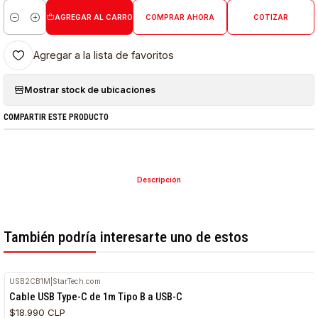
AGREGAR AL CARRO
COMPRAR AHORA
COTIZAR
Cantidad
Agregar a la lista de favoritos
Mostrar stock de ubicaciones
COMPARTIR ESTE PRODUCTO
Descripción
También podría interesarte uno de estos
USB2CB1M
|
StarTech.com
Cable USB Type-C de 1m Tipo B a USB-C
$18.990 CLP