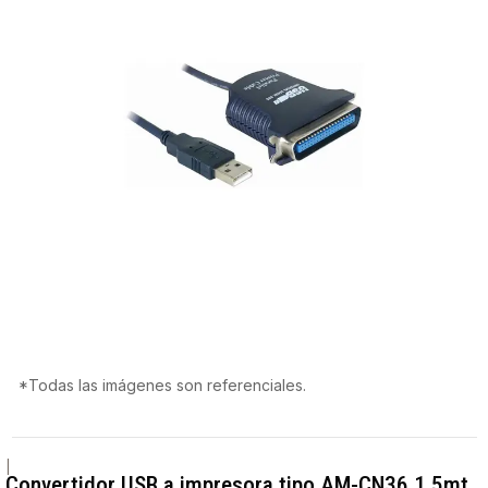
*Todas las imágenes son referenciales.
|
Convertidor USB a impresora tipo AM-CN36 1.5mt