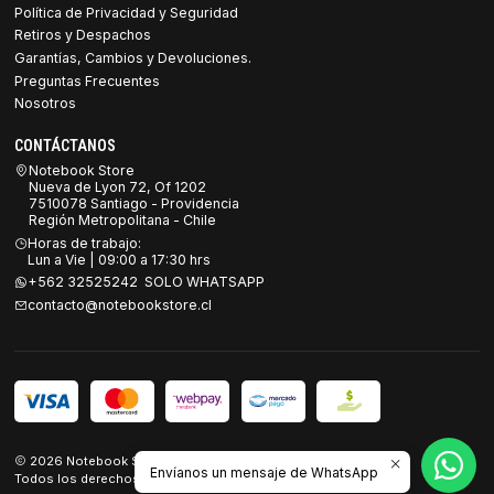
Política de Privacidad y Seguridad
Retiros y Despachos
Garantías, Cambios y Devoluciones.
Preguntas Frecuentes
Nosotros
CONTÁCTANOS
Notebook Store
Nueva de Lyon 72, Of 1202
7510078 Santiago - Providencia
Región Metropolitana - Chile
Horas de trabajo:
Lun a Vie | 09:00 a 17:30 hrs
+562 32525242 SOLO WHATSAPP
contacto@notebookstore.cl
2026 Notebook Store.
Envíanos un mensaje de WhatsApp
Todos los derechos reservados.
Desarrollado por Jumpseller
.