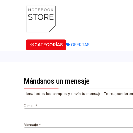
¡Retira
CATEGORÍAS
OFERTAS
Mándanos un mensaje
Llena todos los campos y envía tu mensaje. Te resp
E-mail
*