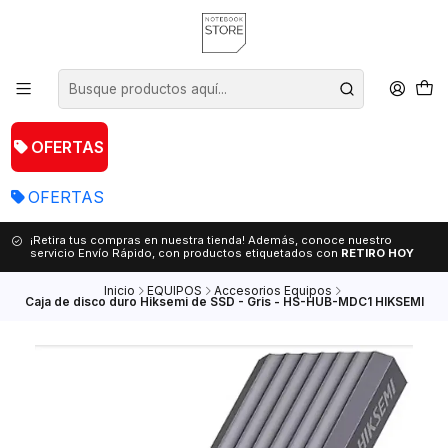
OFERTAS
OFERTAS
¡Retira tus compras en nuestra tienda! Además, conoce nuestro
servicio Envío Rápido, con productos etiquetados con
RETIRO HOY
Inicio
EQUIPOS
Accesorios Equipos
Caja de disco duro Hiksemi de SSD - Gris - HS-HUB-MDC1 HIKSEMI