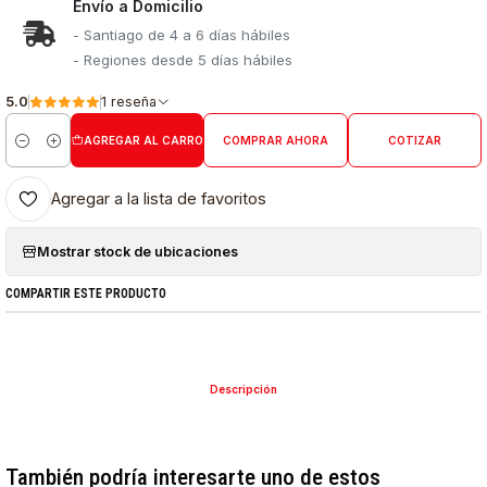
Envío a Domicilio
- Santiago de 4 a 6 días hábiles
- Regiones desde 5 días hábiles
5.0
1 reseña
AGREGAR AL CARRO
COMPRAR AHORA
COTIZAR
Cantidad
Agregar a la lista de favoritos
Mostrar stock de ubicaciones
COMPARTIR ESTE PRODUCTO
Descripción
También podría interesarte uno de estos