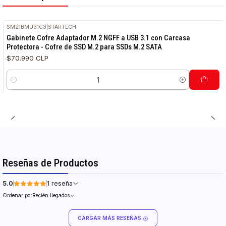
SM21BMU31C3
|
STARTECH
Gabinete Cofre Adaptador M.2 NGFF a USB 3.1 con Carcasa
Protectora - Cofre de SSD M.2 para SSDs M.2 SATA
$70.990 CLP
Cantidad
Reseñas de Productos
5.0
1 reseña
Ordenar por
Recién llegados
CARGAR MÁS RESEÑAS