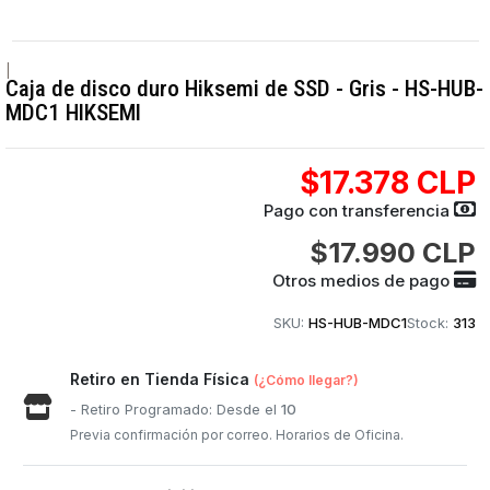
|
Caja de disco duro Hiksemi de SSD - Gris - HS-HUB-
MDC1 HIKSEMI
$17.378 CLP
Pago con transferencia
$17.990 CLP
Otros medios de pago
SKU:
HS-HUB-MDC1
Stock:
313
Retiro en Tienda Física
(¿Cómo llegar?)
- Retiro Programado: Desde el
10
Previa confirmación por correo. Horarios de Oficina.