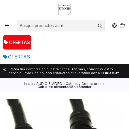
OFERTAS
OFERTAS
¡Retira tus compras en nuestra tienda! Además, conoce nuestro
servicio Envío Rápido, con productos etiquetados con
RETIRO HOY
Inicio
AUDIO & VIDEO
Cables y Conectores
Cable de alimentación estándar