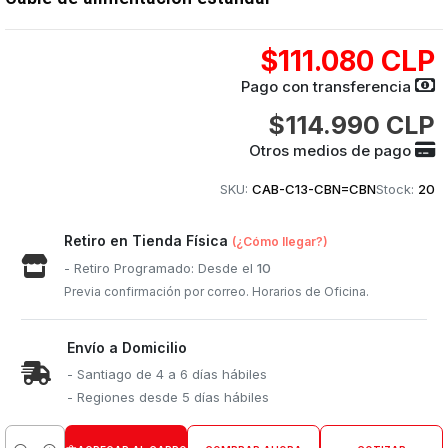
$111.080 CLP
Pago con transferencia
$114.990 CLP
Otros medios de pago
SKU:
CAB-C13-CBN=CBN
Stock:
20
Retiro en Tienda Física
(¿Cómo llegar?)
- Retiro Programado: Desde el
10
Previa confirmación por correo. Horarios de Oficina.
Envío a Domicilio
- Santiago de 4 a 6 días hábiles
- Regiones desde 5 días hábiles