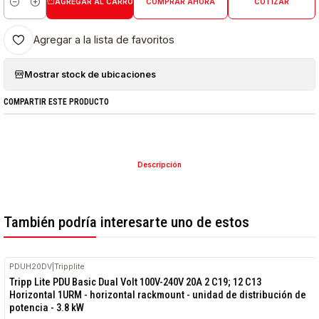
AGREGAR AL CARRO
COMPRAR AHORA
COTIZAR
Cantidad
Agregar a la lista de favoritos
Mostrar stock de ubicaciones
COMPARTIR ESTE PRODUCTO
Descripción
También podría interesarte uno de estos
PDUH20DV
|
Tripplite
Tripp Lite PDU Basic Dual Volt 100V-240V 20A 2 C19; 12 C13
Horizontal 1URM - horizontal rackmount - unidad de distribución de
potencia - 3.8 kW