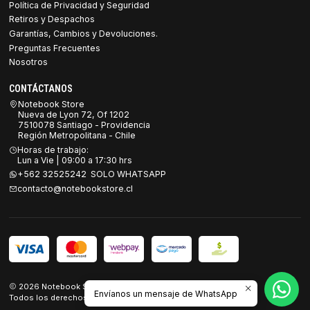
Política de Privacidad y Seguridad
Retiros y Despachos
Garantías, Cambios y Devoluciones.
Preguntas Frecuentes
Nosotros
CONTÁCTANOS
Notebook Store
Nueva de Lyon 72, Of 1202
7510078 Santiago - Providencia
Región Metropolitana - Chile
Horas de trabajo:
Lun a Vie | 09:00 a 17:30 hrs
+562 32525242 SOLO WHATSAPP
contacto@notebookstore.cl
2026 Notebook Store.
Envíanos un mensaje de WhatsApp
Todos los derechos reservados.
Desarrollado por Jumpseller
.