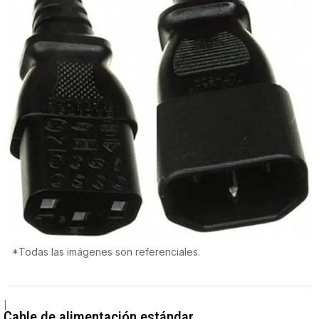
*Todas las imágenes son referenciales.
|
Cable de alimentación estándar